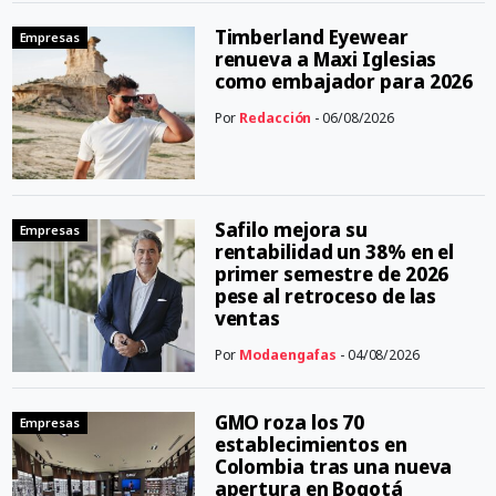
Timberland Eyewear
Empresas
renueva a Maxi Iglesias
como embajador para 2026
Por
Redacción
- 06/08/2026
Safilo mejora su
Empresas
rentabilidad un 38% en el
primer semestre de 2026
pese al retroceso de las
ventas
Por
Modaengafas
- 04/08/2026
GMO roza los 70
Empresas
establecimientos en
Colombia tras una nueva
apertura en Bogotá