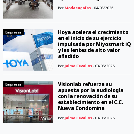
Por
Modaengafas
- 04/08/2026
Hoya acelera el crecimiento
Empresas
en el inicio de su ejercicio
impulsada por Miyosmart iQ
y las lentes de alto valor
añadido
Por
Jaime Cevallos
- 03/08/2026
Visionlab refuerza su
Empresas
apuesta por la audiología
con la renovación de su
establecimiento en el C.C.
Nueva Condomina
Por
Jaime Cevallos
- 03/08/2026