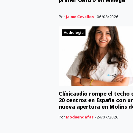
Por
Jaime Cevallos
- 06/08/2026
Audiología
Clínicaudio rompe el techo 
20 centros en España con u
nueva apertura en Molins d
Por
Modaengafas
- 24/07/2026