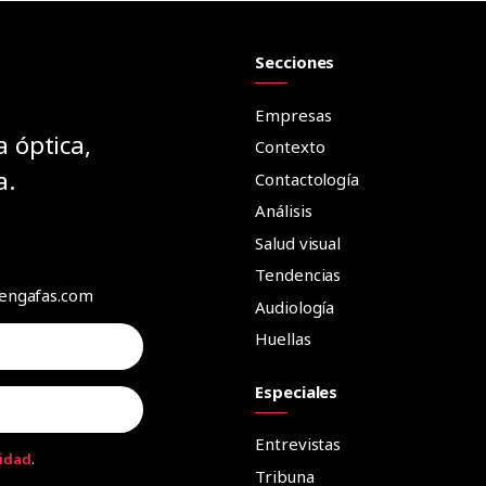
Secciones
Empresas
a óptica,
Contexto
a.
Contactología
Análisis
Salud visual
Tendencias
aengafas.com
Audiología
Huellas
Especiales
Entrevistas
cidad
.
Tribuna