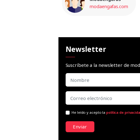
modaengafas.com
Newsletter
Suscríbete a la newsletter de m
He leído y acepto la
política de privacid
Enviar