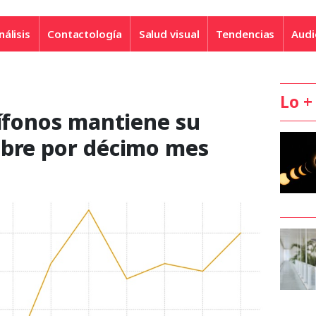
nálisis
Contactología
Salud visual
Tendencias
Audi
Lo +
dífonos mantiene su
ubre por décimo mes