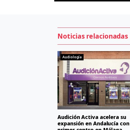
Noticias relacionadas
Audiología
Audición Activa acelera su
expansión en Andalucía con
primer centro en Málaga