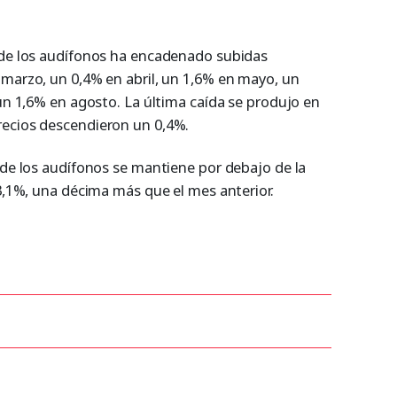
 de los audífonos ha encadenado subidas
 marzo, un 0,4% en abril, un 1,6% en mayo, un
 un 1,6% en agosto. La última caída se produjo en
recios descendieron un 0,4%.
 de los audífonos se mantiene por debajo de la
 3,1%, una décima más que el mes anterior.