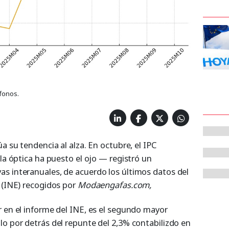
ífonos.
a su tendencia al alza. En octubre, el IPC
 la óptica ha puesto el ojo — registró un
s interanuales, de acuerdo los últimos datos del
a (INE) recogidos por
Modaengafas.com,
r en el informe del INE, es el segundo mayor
lo por detrás del repunte del 2,3% contabilizdo en