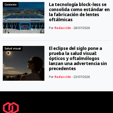
La tecnología block-less se
Contexto
consolida como estándar en
la fabricación de lentes
oftálmicas
Por
Redacción
- 28/07/2026
El eclipse del siglo pone a
Salud visual
prueba la salud visual:
ópticos y oftalmólogos
lanzan una advertencia sin
precedentes
Por
Redacción
- 23/07/2026