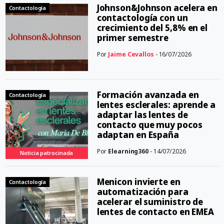
Johnson&Johnson acelera en
Contactología
contactología con un
crecimiento del 5,8% en el
primer semestre
Por
Jaime Cevallos
- 16/07/2026
Formación avanzada en
Contactología
lentes esclerales: aprende a
adaptar las lentes de
contacto que muy pocos
adaptan en España
Por
Elearning360
- 14/07/2026
Noticia patrocinada
Menicon invierte en
Contactología
automatización para
acelerar el suministro de
lentes de contacto en EMEA