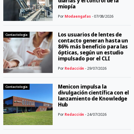
diarias y el control de la
miopía
Por
Modaengafas
- 07/08/2026
Los usuarios de lentes de
Contactología
contacto generan hasta un
86% más beneficio para las
ópticas, según un estudio
impulsado por el CLI
Por
Redacción
- 29/07/2026
Menicon impulsa la
Contactología
divulgación científica con el
lanzamiento de Knowledge
Hub
Por
Redacción
- 24/07/2026