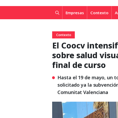
Empresas
Contexto
A
Contexto
El Coocv intensif
sobre salud visua
final de curso
Hasta el 19 de mayo, un t
solicitado ya la subvenció
Comunitat Valenciana