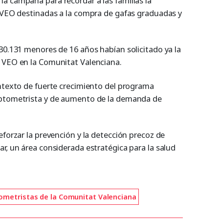
a campaña para recordar a las familias la
n VEO destinadas a la compra de gafas graduadas y
30.131 menores de 16 años habían solicitado ya la
 VEO en la Comunitat Valenciana.
ontexto de fuerte crecimiento del programa
optometrista y de aumento de la demanda de
eforzar la prevención y la detección precoz de
r, un área considerada estratégica para la salud
ometristas de la Comunitat Valenciana