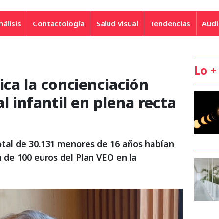
nálisis
Contactología
Salud visual
Tendencias
Audi
Lo +
ica la concienciación
l infantil en plena recta
otal de 30.131 menores de 16 años habían
n de 100 euros del Plan VEO en la