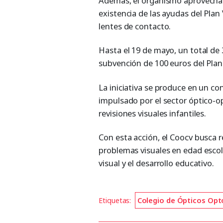
Además, el organismo aprovecha l
existencia de las ayudas del Pla
lentes de contacto.
Hasta el 19 de mayo, un total de 
subvención de 100 euros del Plan
La iniciativa se produce en un c
impulsado por el sector óptico-
revisiones visuales infantiles.
Con esta acción, el Coocv busca r
problemas visuales en edad escola
visual y el desarrollo educativo.
Etiquetas:
Colegio de Ópticos Opt