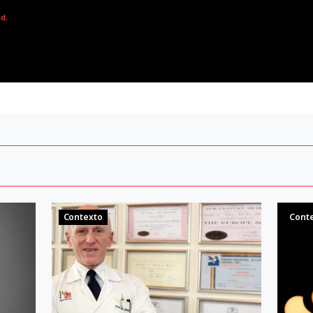
ad
.
Contexto
Cont