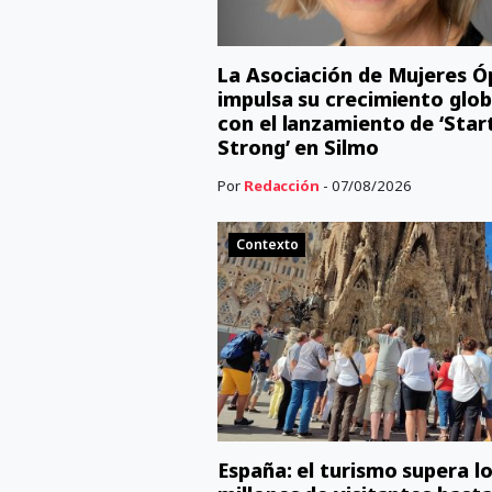
La Asociación de Mujeres Ó
impulsa su crecimiento glob
con el lanzamiento de ‘Star
Strong’ en Silmo
Por
Redacción
- 07/08/2026
Contexto
España: el turismo supera lo