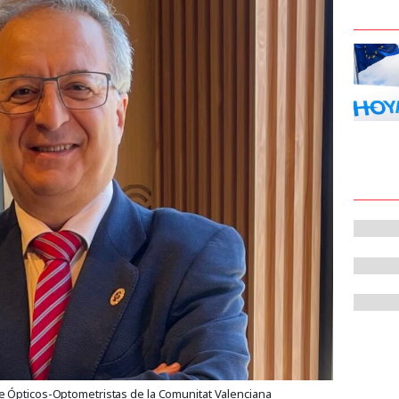
e Ópticos-Optometristas de la Comunitat Valenciana