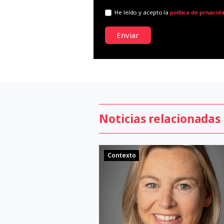
He leído y acepto la
política de privacid
Enviar
Noticias relacionadas
Contexto