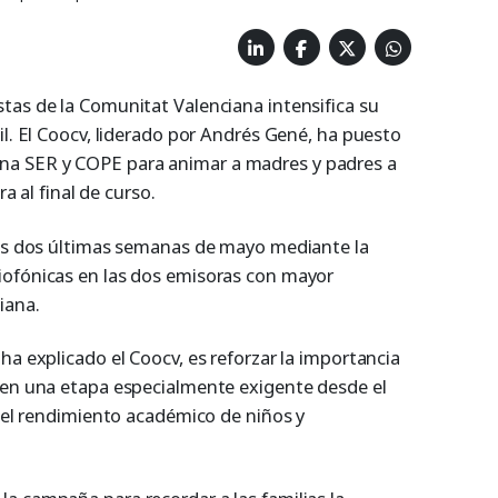
tas de la Comunitat Valenciana intensifica su
il. El Coocv, liderado por Andrés Gené, ha puesto
a SER y COPE para animar a madres y padres a
ra al final de curso.
las dos últimas semanas de mayo mediante la
iofónicas en las dos emisoras con mayor
iana.
ha explicado el Coocv, es reforzar la importancia
 en una etapa especialmente exigente desde el
a el rendimiento académico de niños y