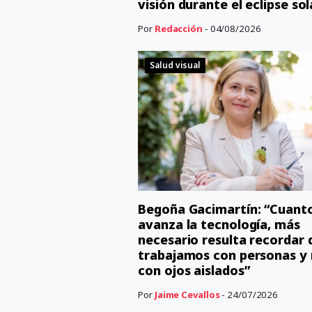
visión durante el eclipse sol
Por
Redacción
- 04/08/2026
Salud visual
Begoña Gacimartín: “Cuant
avanza la tecnología, más
necesario resulta recordar 
trabajamos con personas y
con ojos aislados”
Por
Jaime Cevallos
- 24/07/2026