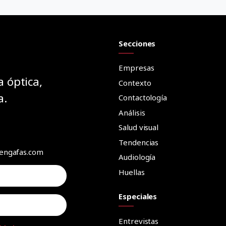
Secciones
Empresas
a óptica,
Contexto
a.
Contactología
Análisis
Salud visual
Tendencias
aengafas.com
Audiología
Huellas
Especiales
Entrevistas