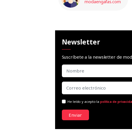
modaengafas.com
Newsletter
Suscríbete a la newsletter de m
He leído y acepto la
política de privacid
Enviar