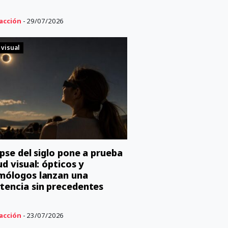
acción
- 29/07/2026
 visual
lipse del siglo pone a prueba
ud visual: ópticos y
mólogos lanzan una
tencia sin precedentes
acción
- 23/07/2026