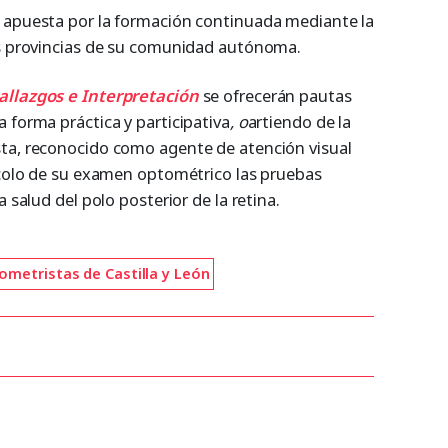
 apuesta por la formación continuada mediante la
as provincias de su comunidad autónoma.
allazgos e Interpretación
se ofrecerán pautas
 forma práctica y participativa
, o
artiendo de la
sta, reconocido como agente de atención visual
tocolo de su examen optométrico las pruebas
a salud del polo posterior de la retina.
metristas de Castilla y León