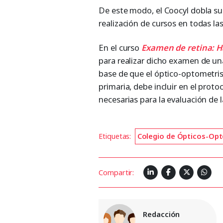
De este modo, el Coocyl dobla su
realización de cursos en todas l
En el curso
Examen de retina: H
para realizar dicho examen de una
base de que el óptico-optometri
primaria, debe incluir en el pro
necesarias para la evaluación de l
Etiquetas:
Colegio de Ópticos-Opto
Compartir:
Redacción