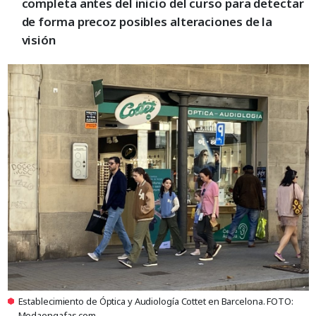
completa antes del inicio del curso para detectar
de forma precoz posibles alteraciones de la
visión
Establecimiento de Óptica y Audiología Cottet en Barcelona. FOTO:
Modaengafas.com