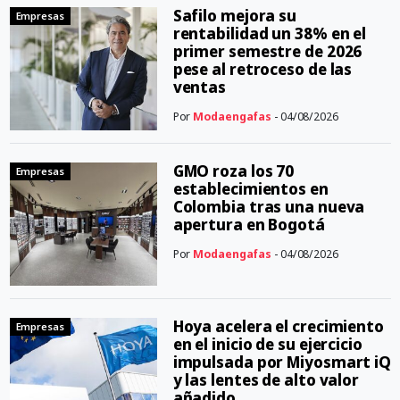
Safilo mejora su
Empresas
rentabilidad un 38% en el
primer semestre de 2026
pese al retroceso de las
ventas
Por
Modaengafas
- 04/08/2026
GMO roza los 70
Empresas
establecimientos en
Colombia tras una nueva
apertura en Bogotá
Por
Modaengafas
- 04/08/2026
Hoya acelera el crecimiento
Empresas
en el inicio de su ejercicio
impulsada por Miyosmart iQ
y las lentes de alto valor
añadido