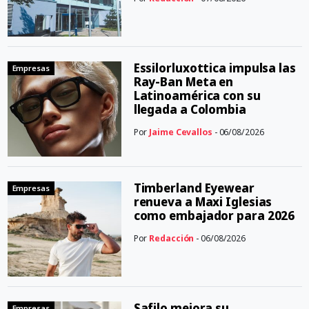
Essilorluxottica impulsa las
Empresas
Ray-Ban Meta en
Latinoamérica con su
llegada a Colombia
Por
Jaime Cevallos
- 06/08/2026
Timberland Eyewear
Empresas
renueva a Maxi Iglesias
como embajador para 2026
Por
Redacción
- 06/08/2026
Safilo mejora su
Empresas