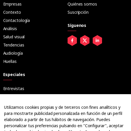
Empresas
Quiénes somos
Contexto
Suscripción
Contactología
Síguenos
Análisis
Salud visual
Tendencias
Audiología
Huellas
Especiales
Entrevistas
Tribuna
Ópticos
Utilizamos cookies propias y de terceros con fines analíticos y
Cuadernos
para mostrarte publicidad personalizada en función de un perfil
elaborado a partir de tus hábitos de navegación. Puedes
Guías
personalizar tus preferencias pulsando en "Configurar", aceptar
Dossier