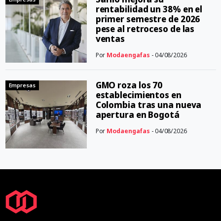
rentabilidad un 38% en el
primer semestre de 2026
pese al retroceso de las
ventas
Por
Modaengafas
- 04/08/2026
GMO roza los 70
Empresas
establecimientos en
Colombia tras una nueva
apertura en Bogotá
Por
Modaengafas
- 04/08/2026