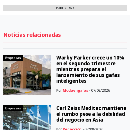
PUBLICIDAD
Noticias relacionadas
Warby Parker crece un 10%
Empresas
en el segundo trimestre
mientras prepara el
lanzamiento de sus gafas
inteligentes
Por
Modaengafas
- 07/08/2026
Carl Zeiss Meditec mantiene
Empresas
el rumbo pese a la debilidad
del negocio en Asia
Por
Redacción
- 07/08/2026