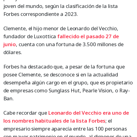
joven del mundo, según la clasificación de la lista
Forbes correspondiente a 2023.
Clemente, el hijo menor de Leonardo del Vecchio,
fundador de Luxottica
fallecido el pasado 27 de
junio
, cuenta con una fortuna de 3.500 millones de
dólares.
Forbes ha destacado que, a pesar de la fortuna que
posee Clemente, se desconoce si en la actualidad
desempeña algún cargo en el grupo, que es propietario
de empresas como Sunglass Hut, Pearle Vision, o Ray-
Ban.
Cabe recordar que
Leonardo del Vecchio era uno de
los nombres habituales de la lista Forbes
; el
empresario siempre aparecía entre las 100 personas
con mayor patrimonio en el mundo, al disponer de una