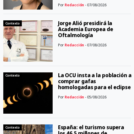
Por
Redacción
- 07/08/2026
Jorge Alió presidirá la
Contexto
Academia Europea de
Oftalmología
Por
Redacción
- 07/08/2026
La OCU insta a la población a
Contexto
comprar gafas
homologadas para el eclipse
Por
Redacción
- 05/08/2026
España: el turismo supera
Contexto
los 46,5 millones de