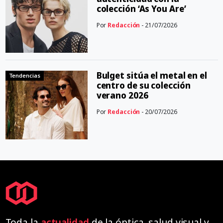
colección ‘As You Are’
Por
Redacción
- 21/07/2026
Bulget sitúa el metal en el
Tendencias
centro de su colección
verano 2026
Por
Redacción
- 20/07/2026
Toda la
actualidad
de la óptica, salud visual y