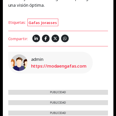
una visión óptima.
Etiquetas:
Gafas Jorasses
Compartir:
admin
https://modaengafas.com
PUBLICIDAD
PUBLICIDAD
PUBLICIDAD