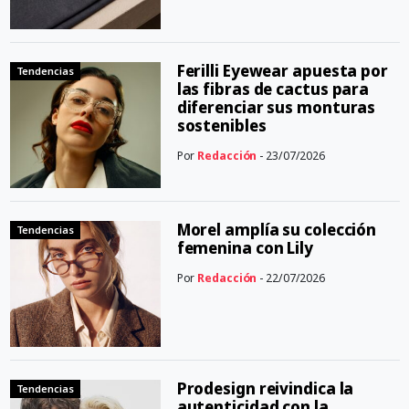
Ferilli Eyewear apuesta por
Tendencias
las fibras de cactus para
diferenciar sus monturas
sostenibles
Por
Redacción
- 23/07/2026
Morel amplía su colección
Tendencias
femenina con Lily
Por
Redacción
- 22/07/2026
Prodesign reivindica la
Tendencias
autenticidad con la