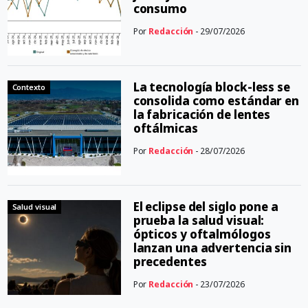
consumo
Por
Redacción
- 29/07/2026
La tecnología block-less se
Contexto
consolida como estándar en
la fabricación de lentes
oftálmicas
Por
Redacción
- 28/07/2026
El eclipse del siglo pone a
Salud visual
prueba la salud visual:
ópticos y oftalmólogos
lanzan una advertencia sin
precedentes
Por
Redacción
- 23/07/2026