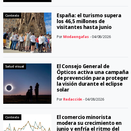
España: el turismo supera
Contexto
los 46,5 millones de
visitantes hasta junio
Por
Modaengafas
- 04/08/2026
El Consejo General de
Salud visual
Ópticos activa una campaña
de prevención para proteger
la visión durante el eclipse
solar
Por
Redacción
- 04/08/2026
El comercio minorista
Contexto
modera su crecimiento en
junio y enfría el ritmo del