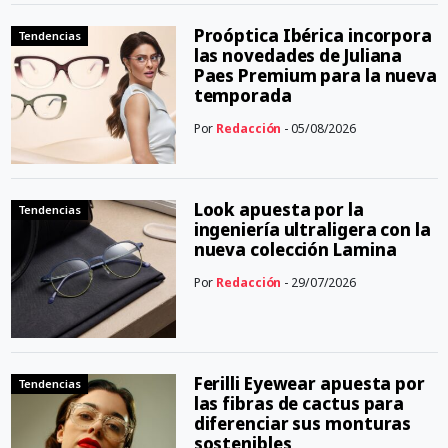
Proóptica Ibérica incorpora
Tendencias
las novedades de Juliana
Paes Premium para la nueva
temporada
Por
Redacción
- 05/08/2026
Look apuesta por la
Tendencias
ingeniería ultraligera con la
nueva colección Lamina
Por
Redacción
- 29/07/2026
Ferilli Eyewear apuesta por
Tendencias
las fibras de cactus para
diferenciar sus monturas
sostenibles