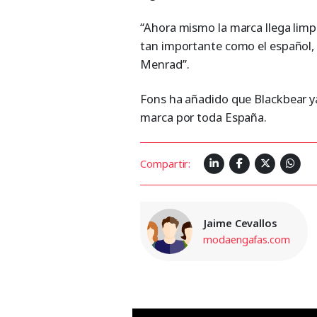
“Ahora mismo la marca llega limp
tan importante como el español, 
Menrad”.
Fons ha añadido que Blackbear ya
marca por toda España.
Compartir:
Jaime Cevallos
modaengafas.com