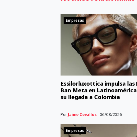
Empresas
Essilorluxottica impulsa las
Ban Meta en Latinoamérica
su llegada a Colombia
Por
Jaime Cevallos
- 06/08/2026
Empresas