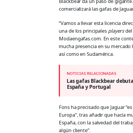
Blackbear da un paso de gigante
comercializará las gafas de Jagua
“Vamos a llevar esta licencia d
una de los principales
players
del
Modaengafas.com. En este contex
mucha presencia en su mercado loca
así como en Sudamérica.
Las gafas Blackbear debuta
España y Portugal
Fons ha precisado que Jaguar “es
Europa”, tras añadir que hacía m
España, con la salvedad del traba
algún cliente”.