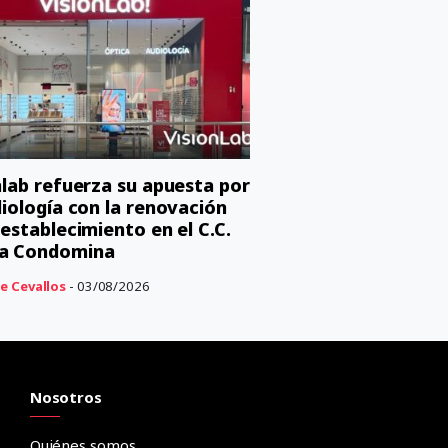
nlab refuerza su apuesta por
diología con la renovación
 establecimiento en el C.C.
a Condomina
e Cevallos
- 03/08/2026
Nosotros
Quiénes somos