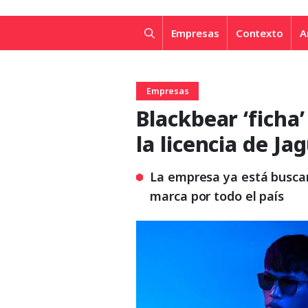
Empresas
Contexto
A
Empresas
Blackbear ‘ficha
la licencia de J
La empresa ya está buscan
marca por todo el país