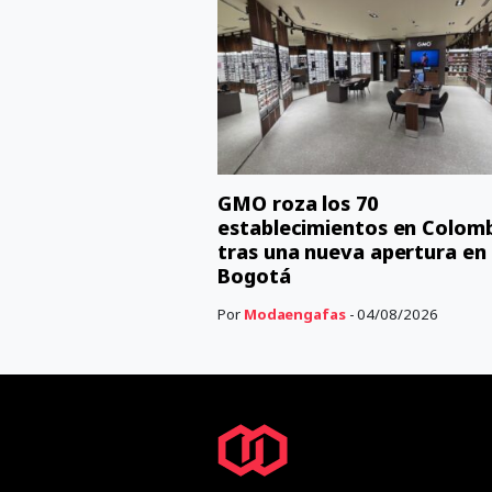
GMO roza los 70
establecimientos en Colom
tras una nueva apertura en
Bogotá
Por
Modaengafas
- 04/08/2026