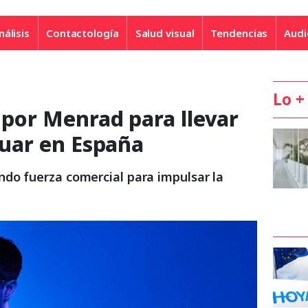
nálisis
Contactología
Salud visual
Tendencias
Audi
Lo +
’ por Menrad para llevar
aguar en España
do fuerza comercial para impulsar la