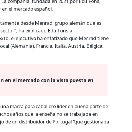
. La compañía, fundada en 2021 por Edu Fons,
r en el mercado español.
irectamente desde Menrad, grupo alemán que es
 sector”, ha explicado Edu Fons a
to, el ejecutivo ha enfatizado que Menrad tiene
l (Alemania), Francia, Italia, Austria, Bélgica,
n en el mercado con la vista puesta en
 una marca para caballero líder en buena parte de
uchos años que la enseña no se trabajaba en
jo de un distribuidor de Portugal “que gestionaba