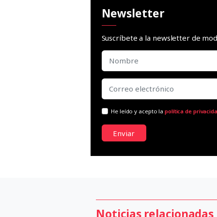
Newsletter
Suscríbete a la newsletter de m
He leído y acepto la
política de privacid
Enviar
Noticias relacionadas