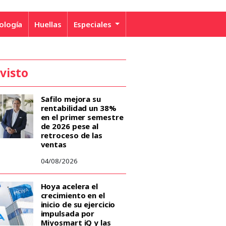
ología
Huellas
Especiales
 visto
Safilo mejora su
rentabilidad un 38%
en el primer semestre
de 2026 pese al
retroceso de las
ventas
04/08/2026
Hoya acelera el
crecimiento en el
inicio de su ejercicio
impulsada por
Miyosmart iQ y las