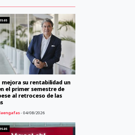
esas
o mejora su rentabilidad un
n el primer semestre de
pese al retroceso de las
as
aengafas
- 04/08/2026
esas