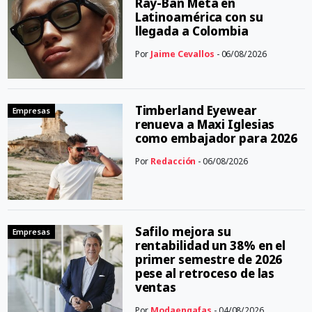
Ray-Ban Meta en
Latinoamérica con su
llegada a Colombia
Por
Jaime Cevallos
- 06/08/2026
Timberland Eyewear
Empresas
renueva a Maxi Iglesias
como embajador para 2026
Por
Redacción
- 06/08/2026
Safilo mejora su
Empresas
rentabilidad un 38% en el
primer semestre de 2026
pese al retroceso de las
ventas
Por
Modaengafas
- 04/08/2026