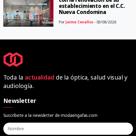
establecimiento en el C.C.
Nueva Condomina
Por
Jaime Cevallos
- 03/08/2026
Toda la
actualidad
de la óptica, salud visual y
audiología.
Newsletter
Suscríbete a la newsletter de modaengafas.com