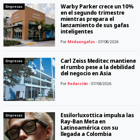
Warby Parker crece un 10%
Empresas
en el segundo trimestre
mientras prepara el
lanzamiento de sus gafas
inteligentes
Por
Modaengafas
- 07/08/2026
Carl Zeiss Meditec mantiene
Empresas
el rumbo pese a la debilidad
del negocio en Asia
Por
Redacción
- 07/08/2026
Essilorluxottica impulsa las
Empresas
Ray-Ban Meta en
Latinoamérica con su
llegada a Colombia