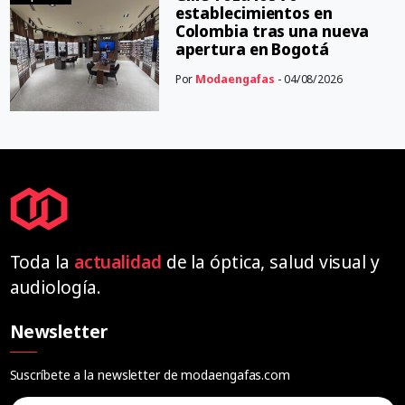
establecimientos en
Colombia tras una nueva
apertura en Bogotá
Por
Modaengafas
- 04/08/2026
Toda la
actualidad
de la óptica, salud visual y
audiología.
Newsletter
Suscríbete a la newsletter de modaengafas.com