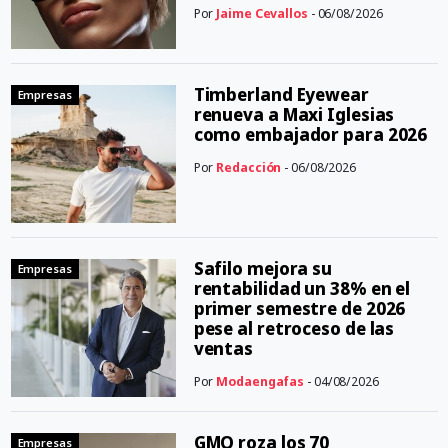
Por
Jaime Cevallos
- 06/08/2026
Timberland Eyewear
Empresas
renueva a Maxi Iglesias
como embajador para 2026
Por
Redacción
- 06/08/2026
Safilo mejora su
Empresas
rentabilidad un 38% en el
primer semestre de 2026
pese al retroceso de las
ventas
Por
Modaengafas
- 04/08/2026
GMO roza los 70
Empresas