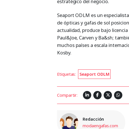
estratégico del negocio.
Seaport ODLM es un especialista 
de ópticas y gafas de sol posicio
actualidad, produce bajo licencia
Paul&Joe, Carven y Ba&sh; tambié
muchos países a escala internaci
Kosby.
Etiquetas:
Seaport ODLM
Compartir:
Redacción
modaengafas.com