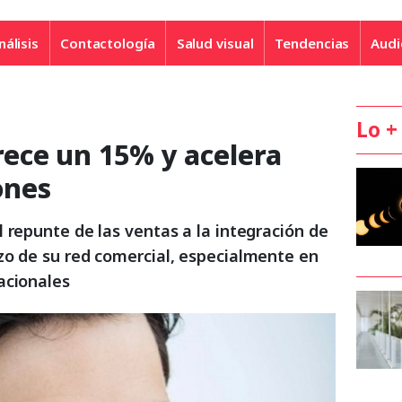
nálisis
Contactología
Salud visual
Tendencias
Audi
Lo +
ece un 15% y acelera
ones
 repunte de las ventas a la integración de
zo de su red comercial, especialmente en
acionales