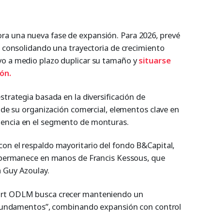
a una nueva fase de expansión. Para 2026, prevé
, consolidando una trayectoria de crecimiento
vo a medio plazo duplicar su tamaño y
situarse
ión
.
strategia basada en la diversificación de
o de su organización comercial, elementos clave en
encia en el segmento de monturas.
on el respaldo mayoritario del fondo B&Capital,
l permanece en manos de Francis Kessous, que
a Guy Azoulay.
ort ODLM busca crecer manteniendo un
s fundamentos”, combinando expansión con control