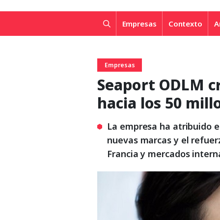
Empresas
Contexto
A
Empresas
Seaport ODLM cr
hacia los 50 mill
La empresa ha atribuido el
nuevas marcas y el refuer
Francia y mercados intern