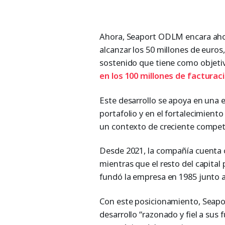
Ahora, Seaport ODLM encara ahor
alcanzar los 50 millones de euros
sostenido que tiene como objeti
en los 100 millones de
facturac
Este desarrollo se apoya en una e
portafolio y en el fortalecimient
un contexto de creciente compet
Desde 2021, la compañía cuenta c
mientras que el resto del capita
fundó la empresa en 1985 junto 
Con este posicionamiento, Seap
desarrollo “razonado y fiel a su