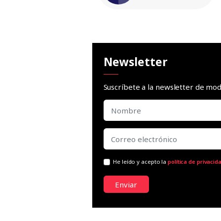
Newsletter
Suscríbete a la newsletter de m
He leído y acepto la
política de privacid
Enviar