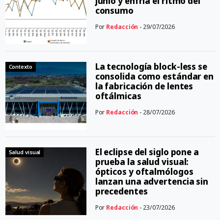
junio y enfría el ritmo del
consumo
Por
Redacción
- 29/07/2026
La tecnología block-less se
Contexto
consolida como estándar en
la fabricación de lentes
oftálmicas
Por
Redacción
- 28/07/2026
El eclipse del siglo pone a
Salud visual
prueba la salud visual:
ópticos y oftalmólogos
lanzan una advertencia sin
precedentes
Por
Redacción
- 23/07/2026