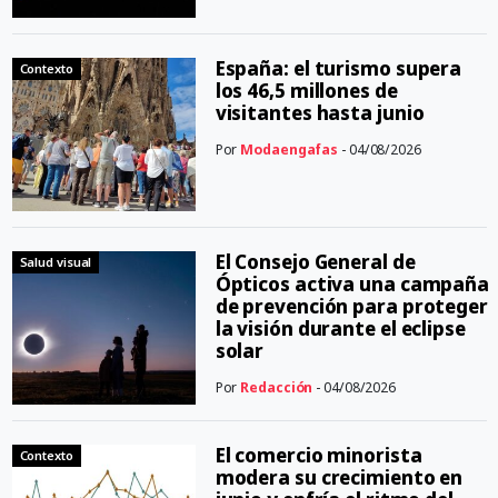
España: el turismo supera
Contexto
los 46,5 millones de
visitantes hasta junio
Por
Modaengafas
- 04/08/2026
El Consejo General de
Salud visual
Ópticos activa una campaña
de prevención para proteger
la visión durante el eclipse
solar
Por
Redacción
- 04/08/2026
El comercio minorista
Contexto
modera su crecimiento en