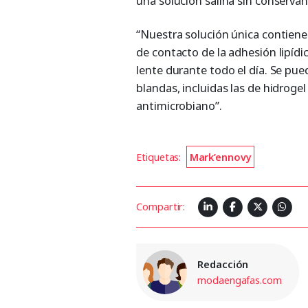
una solución salina sin conservan
“Nuestra solución única contiene 
de contacto de la adhesión lipídi
lente durante todo el día. Se pue
blandas, incluidas las de hidrogel
antimicrobiano”.
Etiquetas:
Mark’ennovy
Compartir:
Redacción
modaengafas.com