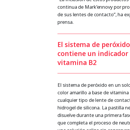
continua de Mark’ennovy por pro
de sus lentes de contacto”, ha e
prensa.
El sistema de peróxid
contiene un indicador 
vitamina B2
El sistema de peróxido en un sol
color amarillo a base de vitamina
cualquier tipo de lente de contact
hidrogel de silicona. La pastilla 
disuelve durante una primera fas
que completa el proceso de neutr