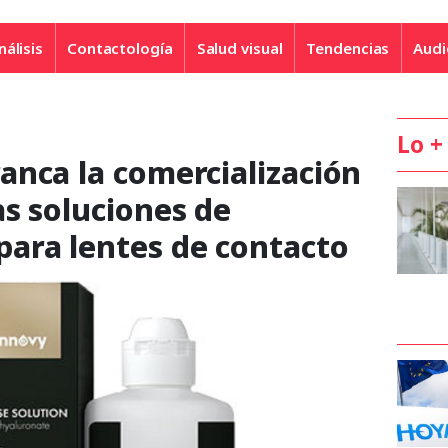
nálisis
Contactología
Salud visual
Tendencias
Audi
Lo +
anca la comercialización
s soluciones de
ara lentes de contacto