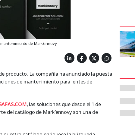
e mantenimiento de Mark’ennovy.
de producto. La compañía ha anunciado la puesta
uciones de mantenimiento para lentes de
NGAFAS.COM
, las soluciones que desde el 1 de
rte del catálogo de Mark’ennovy son una de
 a nuestro catálogo enriquece la búsqueda