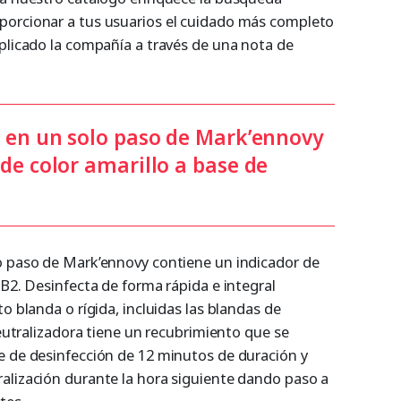
porcionar a tus usuarios el cuidado más completo
xplicado la compañía a través de una nota de
o en un solo paso de Mark’ennovy
de color amarillo a base de
o paso de Mark’ennovy contiene un indicador de
 B2. Desinfecta de forma rápida e integral
o blanda o rígida, incluidas las blandas de
neutralizadora tiene un recubrimiento que se
e de desinfección de 12 minutos de duración y
alización durante la hora siguiente dando paso a