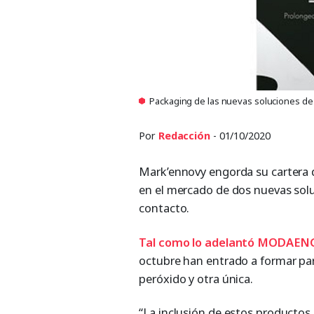
Packaging de las nuevas soluciones d
Por
Redacción
- 01/10/2020
Mark’ennovy engorda su cartera 
en el mercado de dos nuevas sol
contacto.
Tal como lo adelantó MODAE
octubre han entrado a formar pa
peróxido y otra única.
“La inclusión de estos productos