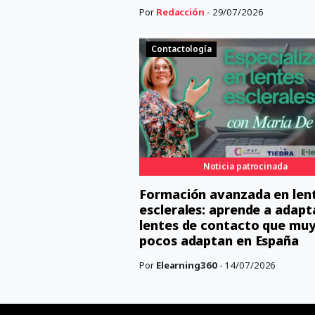
Por
Redacción
- 29/07/2026
Contactología
Noticia patrocinada
Formación avanzada en len
esclerales: aprende a adapta
lentes de contacto que mu
pocos adaptan en España
Por
Elearning360
- 14/07/2026