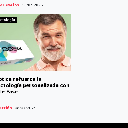
e Cevallos
- 16/07/2026
ctología
tica refuerza la
ctología personalizada con
nte Ease
acción
- 08/07/2026