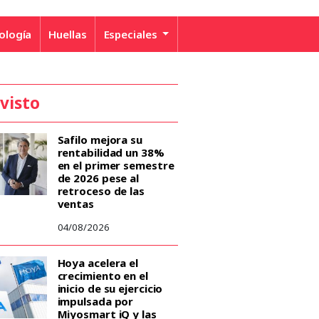
ología
Huellas
Especiales
 visto
Safilo mejora su
rentabilidad un 38%
en el primer semestre
de 2026 pese al
retroceso de las
ventas
04/08/2026
Hoya acelera el
crecimiento en el
inicio de su ejercicio
impulsada por
Miyosmart iQ y las