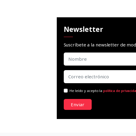
Newsletter
Suscríbete a la newsletter de m
He leído y acepto la
política de privacid
Enviar