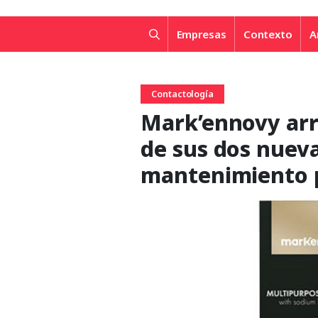
Empresas
Contexto
A
Contactología
Mark’ennovy arr
de sus dos nueva
mantenimiento p