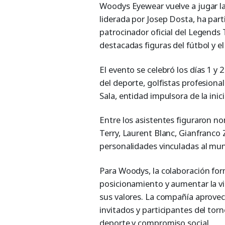
Woodys Eyewear vuelve a jugar la 
liderada por Josep Dosta, ha pa
patrocinador oficial del Legends
destacadas figuras del fútbol y el 
El evento se celebró los días 1 y
del deporte, golfistas profesiona
Sala, entidad impulsora de la inici
Entre los asistentes figuraron n
Terry, Laurent Blanc, Gianfranco 
personalidades vinculadas al mu
Para Woodys, la colaboración for
posicionamiento y aumentar la vi
sus valores. La compañía aprovech
invitados y participantes del to
deporte y compromiso social.