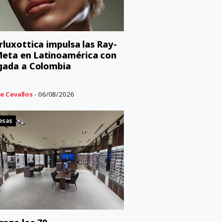
orluxottica impulsa las Ray-
eta en Latinoamérica con
egada a Colombia
e Cevallos
- 06/08/2026
esas