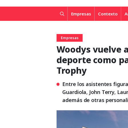
Empresas
Contexto
A
Empresas
Woodys vuelve a 
deporte como pa
Trophy
Entre los asistentes figu
Guardiola, John Terry, Laur
además de otras personal