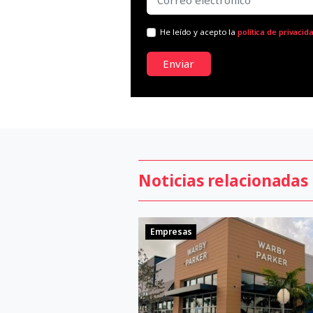
He leído y acepto la
política de privacid
Enviar
Noticias relacionadas
Empresas