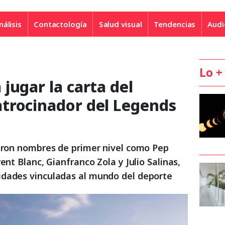
nálisis
Contactología
Salud visual
Tendencias
Audi
Lo +
jugar la carta del
trocinador del Legends
raron nombres de primer nivel como Pep
ent Blanc, Gianfranco Zola y Julio Salinas,
idades vinculadas al mundo del deporte