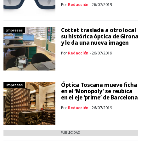
Por
Redacción
- 26/07/2019
Cottet traslada a otro local
Empresas
su histórica óptica de Girona
y le da una nueva imagen
Por
Redacción
- 26/07/2019
Óptica Toscana mueve ficha
Empresas
en el ‘Monopoly’ se reubica
en el eje ‘prime’ de Barcelona
Por
Redacción
- 26/07/2019
PUBLICIDAD