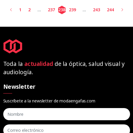
1
2
...
237
238
239
...
243
244
Toda la
actualidad
de la óptica, salud visual y
audiología.
Newsletter
Suscríbete a la newsletter de modaengafas.com