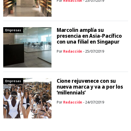
Por
Redacción
- 25/07/2019
Marcolin amplía su
Empresas
presencia en Asia-Pacífico
con una filial en Singapur
Por
Redacción
- 25/07/2019
Cione rejuvenece con su
Empresas
nueva marca y va a por los
‘millennials’
Por
Redacción
- 24/07/2019