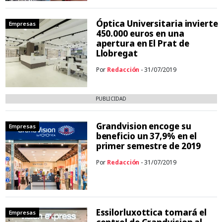
Óptica Universitaria invierte
Empresas
450.000 euros en una
apertura en El Prat de
Llobregat
Por
Redacción
- 31/07/2019
PUBLICIDAD
Grandvision encoge su
Empresas
beneficio un 37,9% en el
primer semestre de 2019
Por
Redacción
- 31/07/2019
Essilorluxottica tomará el
Empresas