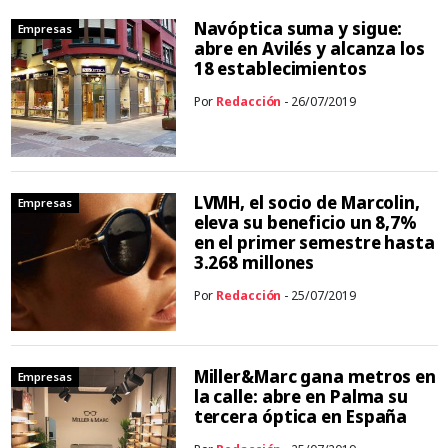
Navóptica suma y sigue:
Empresas
abre en Avilés y alcanza los
18 establecimientos
Por
Redacción
- 26/07/2019
LVMH, el socio de Marcolin,
Empresas
eleva su beneficio un 8,7%
en el primer semestre hasta
3.268 millones
Por
Redacción
- 25/07/2019
Miller&Marc gana metros en
Empresas
la calle: abre en Palma su
tercera óptica en España