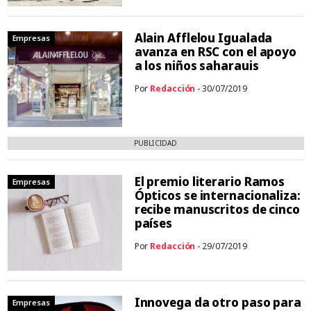
Alain Afflelou Igualada
Empresas
avanza en RSC con el apoyo
a los niños saharauis
Por
Redacción
- 30/07/2019
PUBLICIDAD
El premio literario Ramos
Empresas
Ópticos se internacionaliza:
recibe manuscritos de cinco
países
Por
Redacción
- 29/07/2019
Innovega da otro paso para
Empresas