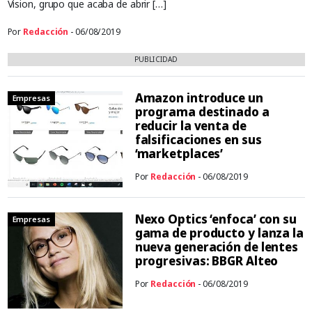
Vision, grupo que acaba de abrir […]
Por
Redacción
- 06/08/2019
PUBLICIDAD
Amazon introduce un
Empresas
programa destinado a
reducir la venta de
falsificaciones en sus
‘marketplaces’
Por
Redacción
- 06/08/2019
Nexo Optics ‘enfoca’ con su
Empresas
gama de producto y lanza la
nueva generación de lentes
progresivas: BBGR Alteo
Por
Redacción
- 06/08/2019