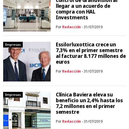
control de Grandvision al
llegar a un acuerdo de
compra con HAL
Investments
Por
Redacción
- 31/07/2019
Essilorluxottica crece un
Empresas
7,3% en el primer semestre
al facturar 8.177 millones de
euros
Por
Redacción
- 31/07/2019
Clínica Baviera eleva su
Empresas
beneficio un 2,4% hasta los
7,2 millones en el primer
semestre
Por
Redacción
- 31/07/2019