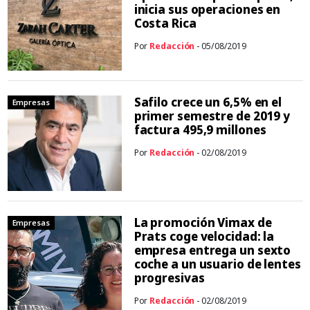
inicia sus operaciones en
Costa Rica
Por
Redacción
- 05/08/2019
Safilo crece un 6,5% en el
Empresas
primer semestre de 2019 y
factura 495,9 millones
Por
Redacción
- 02/08/2019
La promoción Vimax de
Empresas
Prats coge velocidad: la
empresa entrega un sexto
coche a un usuario de lentes
progresivas
Por
Redacción
- 02/08/2019