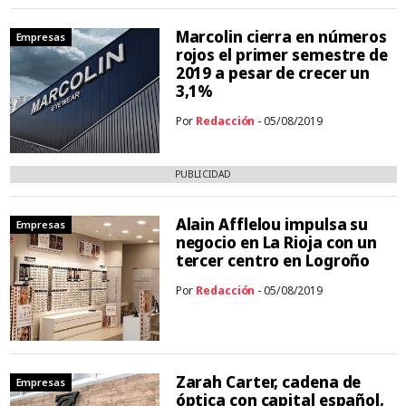
Marcolin cierra en números
Empresas
rojos el primer semestre de
2019 a pesar de crecer un
3,1%
Por
Redacción
- 05/08/2019
PUBLICIDAD
Alain Afflelou impulsa su
Empresas
negocio en La Rioja con un
tercer centro en Logroño
Por
Redacción
- 05/08/2019
Zarah Carter, cadena de
Empresas
óptica con capital español,