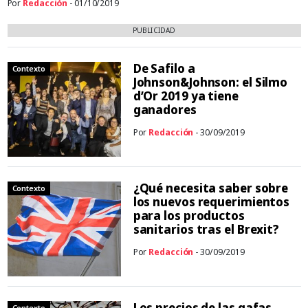
Por
Redacción
- 01/10/2019
PUBLICIDAD
De Safilo a
Contexto
Johnson&Johnson: el Silmo
d’Or 2019 ya tiene
ganadores
Por
Redacción
- 30/09/2019
¿Qué necesita saber sobre
Contexto
los nuevos requerimientos
para los productos
sanitarios tras el Brexit?
Por
Redacción
- 30/09/2019
Los precios de las gafas
Contexto