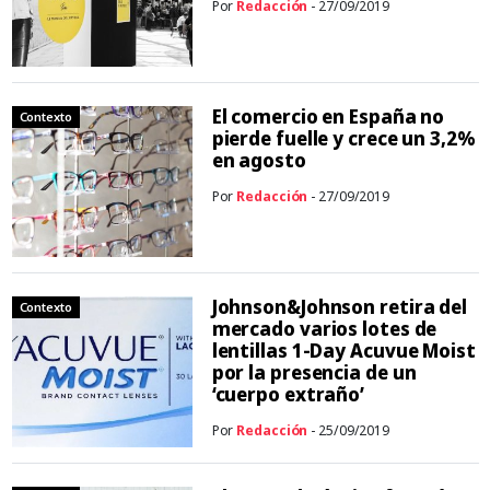
Por
Redacción
- 27/09/2019
El comercio en España no
Contexto
pierde fuelle y crece un 3,2%
en agosto
Por
Redacción
- 27/09/2019
Johnson&Johnson retira del
Contexto
mercado varios lotes de
lentillas 1-Day Acuvue Moist
por la presencia de un
‘cuerpo extraño’
Por
Redacción
- 25/09/2019