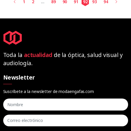
1
2
...
89
90
91
92
93
94
Toda la
actualidad
de la óptica, salud visual y
audiología.
Newsletter
Suscríbete a la newsletter de modaengafas.com