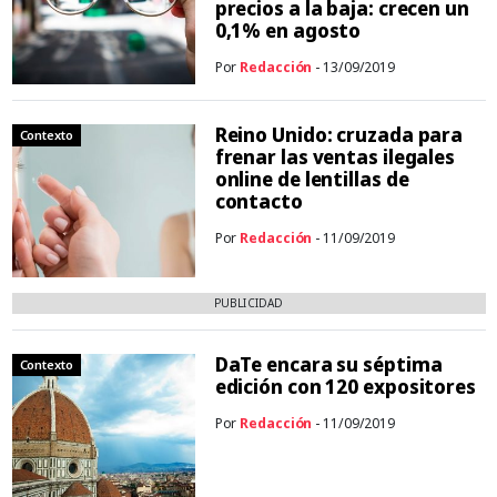
precios a la baja: crecen un
0,1% en agosto
Por
Redacción
- 13/09/2019
Reino Unido: cruzada para
Contexto
frenar las ventas ilegales
online de lentillas de
contacto
Por
Redacción
- 11/09/2019
PUBLICIDAD
DaTe encara su séptima
Contexto
edición con 120 expositores
Por
Redacción
- 11/09/2019