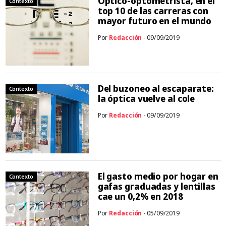
Óptico-optometrista, en el
Contexto
top 10 de las carreras con
mayor futuro en el mundo
Por
Redacción
- 09/09/2019
Del buzoneo al escaparate:
Contexto
la óptica vuelve al cole
Por
Redacción
- 09/09/2019
El gasto medio por hogar en
Contexto
gafas graduadas y lentillas
cae un 0,2% en 2018
Por
Redacción
- 05/09/2019