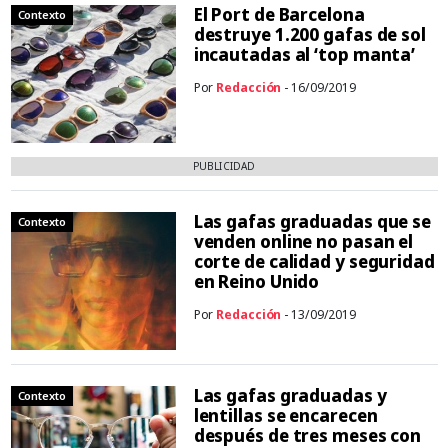
El Port de Barcelona
Contexto
destruye 1.200 gafas de sol
incautadas al ‘top manta’
Por
Redacción
- 16/09/2019
PUBLICIDAD
Las gafas graduadas que se
Contexto
venden online no pasan el
corte de calidad y seguridad
en Reino Unido
Por
Redacción
- 13/09/2019
Las gafas graduadas y
Contexto
lentillas se encarecen
después de tres meses con