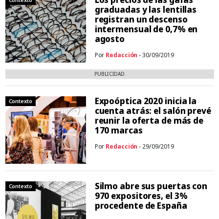
graduadas y las lentillas
registran un descenso
intermensual de 0,7% en
agosto
Por
Redacción
- 30/09/2019
PUBLICIDAD
Expoóptica 2020 inicia la
Contexto
cuenta atrás: el salón prevé
reunir la oferta de más de
170 marcas
Por
Redacción
- 29/09/2019
Silmo abre sus puertas con
Contexto
970 expositores, el 3%
procedente de España