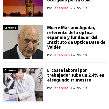
Por
Redacción
- 20/09/2019
Muere Mariano Aguilar,
Contexto
referente de la óptica
española y fundador del
Instituto de Óptica Daza de
Valdés
Por
Redacción
- 17/09/2019
El coste laboral por
Contexto
trabajador sube un 2,4% en
el segundo trimestre
Por
Redacción
- 17/09/2019