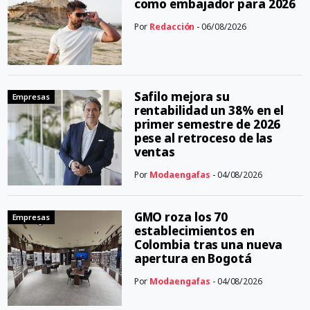
como embajador para 2026
Por
Redacción
- 06/08/2026
Safilo mejora su
Empresas
rentabilidad un 38% en el
primer semestre de 2026
pese al retroceso de las
ventas
Por
Modaengafas
- 04/08/2026
GMO roza los 70
Empresas
establecimientos en
Colombia tras una nueva
apertura en Bogotá
Por
Modaengafas
- 04/08/2026