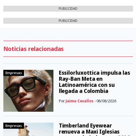
PUBLICIDAD
PUBLICIDAD
Noticias relacionadas
Essilorluxottica impulsa las
Empresas
Ray-Ban Meta en
Latinoamérica con su
llegada a Colombia
Por
Jaime Cevallos
- 06/08/2026
Timberland Eyewear
Empresas
renueva a Maxi Iglesias