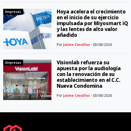
Hoya acelera el crecimiento
Empresas
en el inicio de su ejercicio
impulsada por Miyosmart iQ
y las lentes de alto valor
añadido
Por
Jaime Cevallos
- 03/08/2026
Visionlab refuerza su
Empresas
apuesta por la audiología
con la renovación de su
establecimiento en el C.C.
Nueva Condomina
Por
Jaime Cevallos
- 03/08/2026