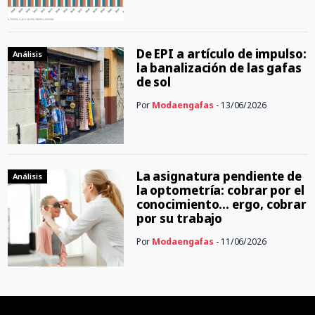
De EPI a artículo de impulso:
Análisis
la banalización de las gafas
de sol
Por
Modaengafas
- 13/06/2026
La asignatura pendiente de
Análisis
la optometría: cobrar por el
conocimiento… ergo, cobrar
por su trabajo
Por
Modaengafas
- 11/06/2026