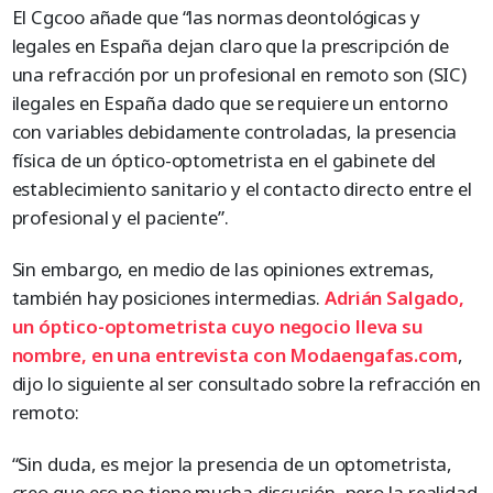
El Cgcoo añade que “las normas deontológicas y
legales en España dejan claro que la prescripción de
una refracción por un profesional en remoto son (SIC)
ilegales en España dado que se requiere un entorno
con variables debidamente controladas, la presencia
física de un óptico-optometrista en el gabinete del
establecimiento sanitario y el contacto directo entre el
profesional y el paciente”.
Sin embargo, en medio de las opiniones extremas,
también hay posiciones intermedias.
Adrián Salgado,
un óptico-optometrista cuyo negocio lleva su
nombre, en una entrevista con Modaengafas.com
,
dijo lo siguiente al ser consultado sobre la refracción en
remoto:
“Sin duda, es mejor la presencia de un optometrista,
creo que eso no tiene mucha discusión, pero la realidad