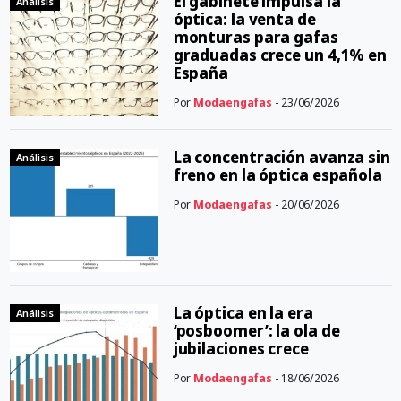
El gabinete impulsa la
Análisis
óptica: la venta de
monturas para gafas
graduadas crece un 4,1% en
España
Por
Modaengafas
- 23/06/2026
La concentración avanza sin
Análisis
freno en la óptica española
Por
Modaengafas
- 20/06/2026
La óptica en la era
Análisis
‘posboomer’: la ola de
jubilaciones crece
Por
Modaengafas
- 18/06/2026