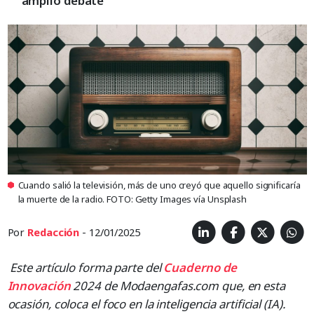
amplio debate
Cuando salió la televisión, más de uno creyó que aquello significaría
la muerte de la radio. FOTO: Getty Images vía Unsplash
Por
Redacción
- 12/01/2025
Este artículo forma parte del
Cuaderno de
Innovación
2024 de Modaengafas.com que, en esta
ocasión, coloca el foco en la inteligencia artificial (IA).