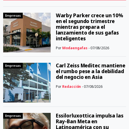
Warby Parker crece un 10%
Empresas
en el segundo trimestre
mientras prepara el
lanzamiento de sus gafas
inteligentes
Por
Modaengafas
- 07/08/2026
Carl Zeiss Meditec mantiene
Empresas
el rumbo pese a la debilidad
del negocio en Asia
Por
Redacción
- 07/08/2026
Essilorluxottica impulsa las
Empresas
Ray-Ban Meta en
Latinoamérica con su