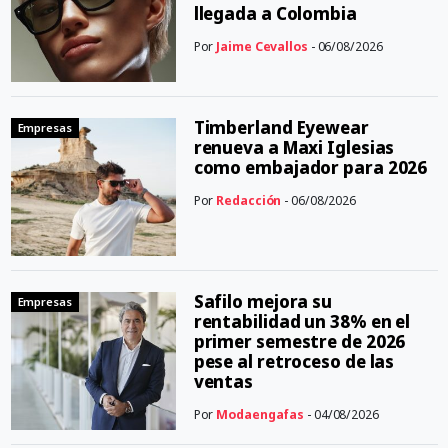
llegada a Colombia
Por
Jaime Cevallos
- 06/08/2026
Timberland Eyewear
Empresas
renueva a Maxi Iglesias
como embajador para 2026
Por
Redacción
- 06/08/2026
Safilo mejora su
Empresas
rentabilidad un 38% en el
primer semestre de 2026
pese al retroceso de las
ventas
Por
Modaengafas
- 04/08/2026