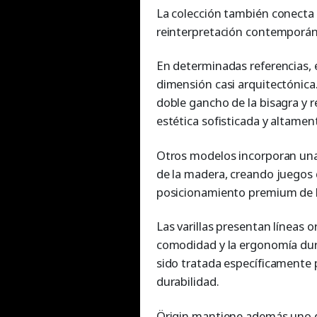
La colección también conecta 
reinterpretación contemporán
En determinadas referencias, 
dimensión casi arquitectónica
doble gancho de la bisagra y r
estética sofisticada y altamen
Otros modelos incorporan una l
de la madera, creando juegos d
posicionamiento premium de l
Las varillas presentan líneas 
comodidad y la ergonomía dura
sido tratada específicamente p
durabilidad.
Örigin mantiene además uno de