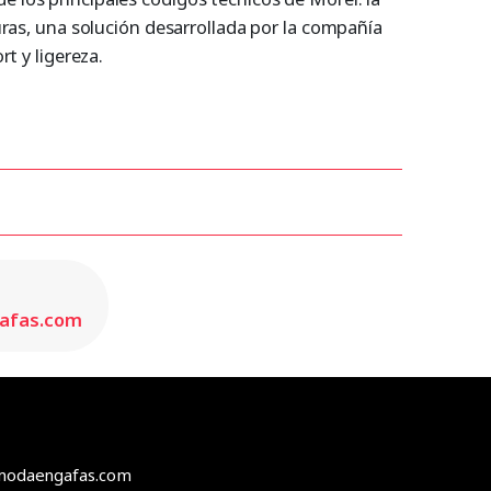
duras, una solución desarrollada por la compañía
rt y ligereza.
gafas.com
e modaengafas.com