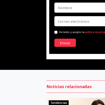
He leído y acepto la
política de priv
Enviar
Noticias relacionadas
Tendencias