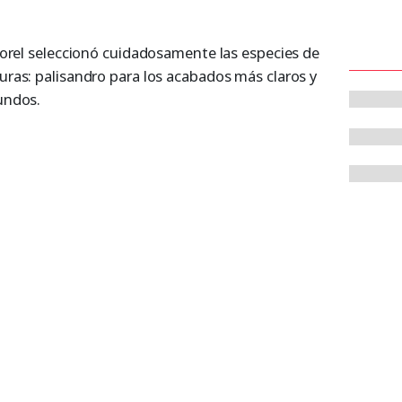
 Morel seleccionó cuidadosamente las especies de
uras: palisandro para los acabados más claros y
undos.