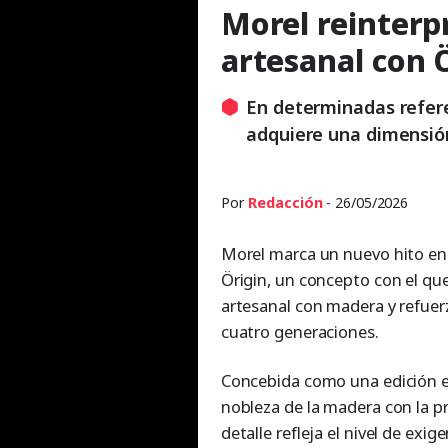
Morel reinterp
artesanal con 
En determinadas refere
adquiere una dimensión
Por
Redacción
- 26/05/2026
Morel marca un nuevo hito en 
Örigin, un concepto con el que
artesanal con madera y refuer
cuatro generaciones.
Concebida como una edición e
nobleza de la madera con la pr
detalle refleja el nivel de exi