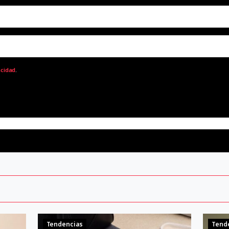
acidad
.
Tendencias
Tend