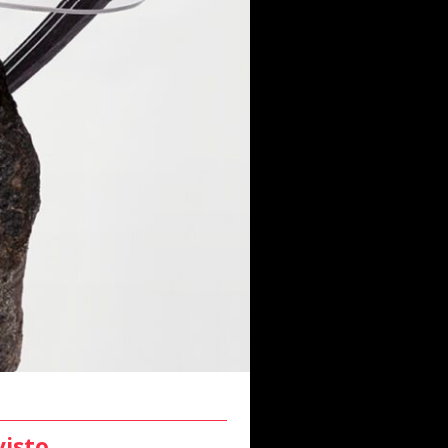
visto