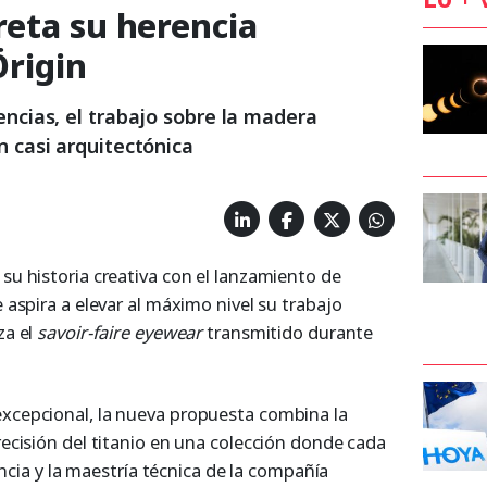
reta su herencia
Örigin
ncias, el trabajo sobre la madera
 casi arquitectónica
su historia creativa con el lanzamiento de
 aspira a elevar al máximo nivel su trabajo
za el
savoir-faire eyewear
transmitido durante
xcepcional, la nueva propuesta combina la
ecisión del titanio en una colección donde cada
gencia y la maestría técnica de la compañía