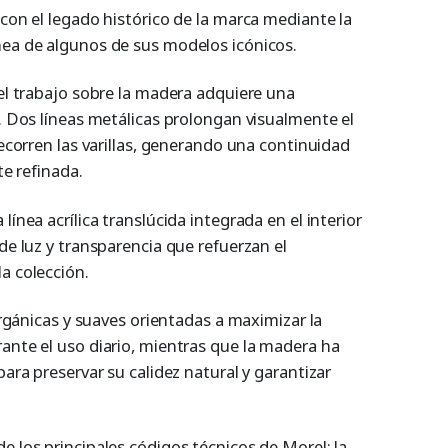
con el legado histórico de la marca mediante la
ea de algunos de sus modelos icónicos.
el trabajo sobre la madera adquiere una
. Dos líneas metálicas prolongan visualmente el
ecorren las varillas, generando una continuidad
te refinada.
ínea acrílica translúcida integrada en el interior
e luz y transparencia que refuerzan el
a colección.
orgánicas y suaves orientadas a maximizar la
nte el uso diario, mientras que la madera ha
ara preservar su calidez natural y garantizar
 los principales códigos técnicos de Morel: la