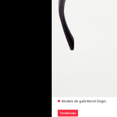
Modelo de gafa Morel Örigin.
Tendencias