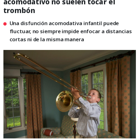
acomodativo no suelen tocar el
trombón
Una disfunción acomodativa infantil puede
fluctuar, no siempre impide enfocar a distancias
cortas ni de la misma manera