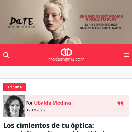
Tribuna
Por
Ubalda Medina
06/02/2026
Los cimientos de tu óptica: