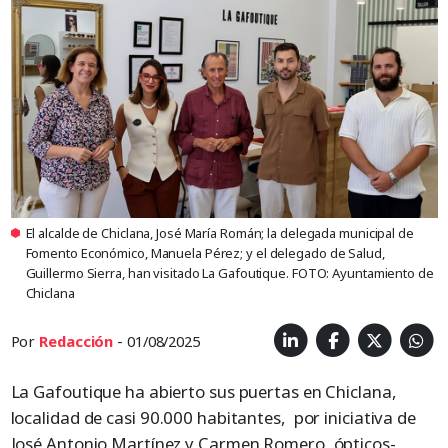
El alcalde de Chiclana, José María Román; la delegada municipal de
Fomento Económico, Manuela Pérez; y el delegado de Salud,
Guillermo Sierra, han visitado La Gafoutique. FOTO: Ayuntamiento de
Chiclana
Por
Redacción
- 01/08/2025
La Gafoutique ha abierto sus puertas en Chiclana,
localidad de casi 90.000 habitantes, por iniciativa de
José Antonio Martínez y Carmen Romero, ópticos-