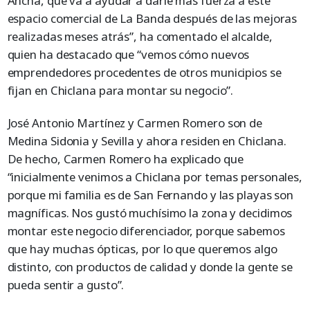
Ancha, que va a ayudar a darle más fuerza a este
espacio comercial de La Banda después de las mejoras
realizadas meses atrás”, ha comentado el alcalde,
quien ha destacado que “vemos cómo nuevos
emprendedores procedentes de otros municipios se
fijan en Chiclana para montar su negocio”.
José Antonio Martínez y Carmen Romero son de
Medina Sidonia y Sevilla y ahora residen en Chiclana.
De hecho, Carmen Romero ha explicado que
“inicialmente venimos a Chiclana por temas personales,
porque mi familia es de San Fernando y las playas son
magníficas. Nos gustó muchísimo la zona y decidimos
montar este negocio diferenciador, porque sabemos
que hay muchas ópticas, por lo que queremos algo
distinto, con productos de calidad y donde la gente se
pueda sentir a gusto”.