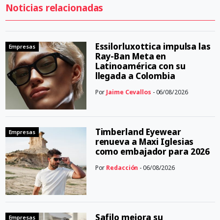
Noticias relacionadas
Essilorluxottica impulsa las
Empresas
Ray-Ban Meta en
Latinoamérica con su
llegada a Colombia
Por
Jaime Cevallos
- 06/08/2026
Timberland Eyewear
Empresas
renueva a Maxi Iglesias
como embajador para 2026
Por
Redacción
- 06/08/2026
Safilo mejora su
Empresas