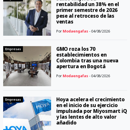
rentabilidad un 38% en el
primer semestre de 2026
pese al retroceso de las
ventas
Por
Modaengafas
- 04/08/2026
GMO roza los 70
Empresas
establecimientos en
Colombia tras una nueva
apertura en Bogotá
Por
Modaengafas
- 04/08/2026
Hoya acelera el crecimiento
Empresas
en el inicio de su ejercicio
impulsada por Miyosmart iQ
y las lentes de alto valor
añadido