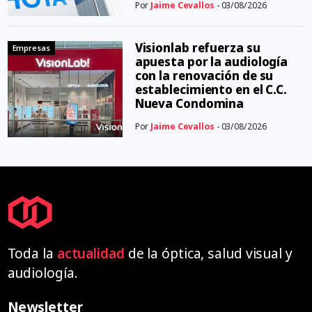
Por
Jaime Cevallos
- 03/08/2026
Visionlab refuerza su
Empresas
apuesta por la audiología
con la renovación de su
establecimiento en el C.C.
Nueva Condomina
Por
Jaime Cevallos
- 03/08/2026
Toda la
actualidad
de la óptica, salud visual y
audiología.
Newsletter