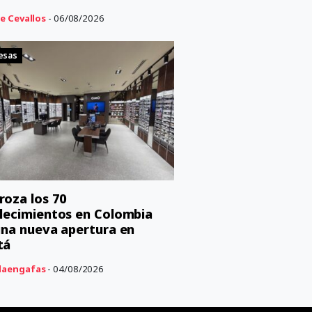
e Cevallos
- 06/08/2026
esas
oza los 70
lecimientos en Colombia
una nueva apertura en
tá
aengafas
- 04/08/2026