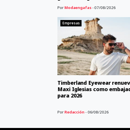
Por
Modaengafas
- 07/08/2026
Empresas
Timberland Eyewear renuev
Maxi Iglesias como embaja
para 2026
Por
Redacción
- 06/08/2026