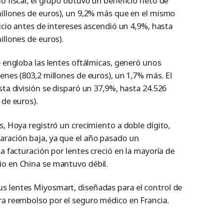
o fiscal, el grupo obtuvo un beneficio neto de
millones de euros), un 9,2% más que en el mismo
ficio antes de intereses ascendió un 4,9%, hasta
illones de euros).
e engloba las lentes oftálmicas, generó unos
enes (803,2 millones de euros), un 1,7% más. El
sta división se disparó un 37,9%, hasta 24.526
 de euros).
s, Hoya registró un crecimiento a doble dígito,
aración baja, ya que el año pasado un
La facturación por lentes creció en la mayoría de
io en China se mantuvo débil.
s lentes Miyosmart, diseñadas para el control de
ra reembolso por el seguro médico en Francia.