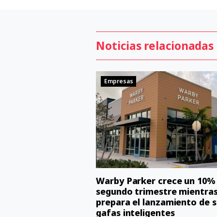
Noticias relacionadas
Empresas
Warby Parker crece un 10% 
segundo trimestre mientra
prepara el lanzamiento de s
gafas inteligentes