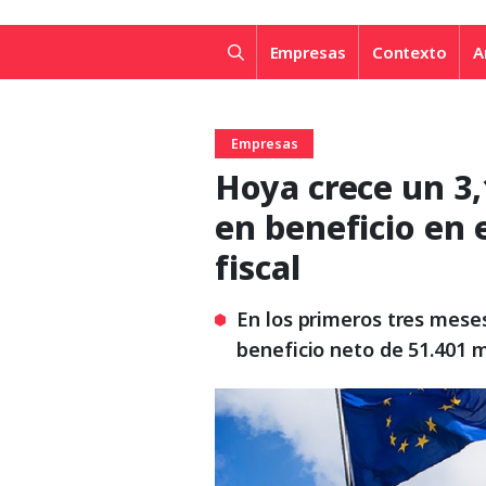
Empresas
Contexto
A
Empresas
Hoya crece un 3
en beneficio en e
fiscal
En los primeros tres meses
beneficio neto de 51.401 m