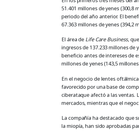
En los primeros tres meses del añ
51.401 millones de yenes (300,8 
periodo del año anterior. El bene
67.363 millones de yenes (394,2 m
El área de
Life Care Business
, qu
ingresos de 137.233 millones de y
beneficio antes de intereses de e
millones de yenes (143,5 millones
En el negocio de lentes oftálmica
favorecido por una base de comp
ciberataque afectó a las ventas. 
mercados, mientras que el negoc
La compañía ha destacado que su
la miopía, han sido aprobadas pa