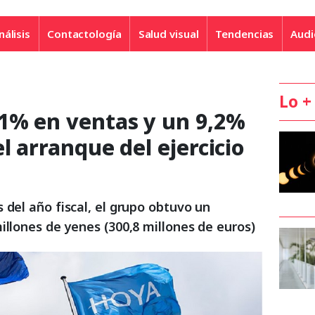
nálisis
Contactología
Salud visual
Tendencias
Audi
Lo +
,1% en ventas y un 9,2%
l arranque del ejercicio
 del año fiscal, el grupo obtuvo un
illones de yenes (300,8 millones de euros)