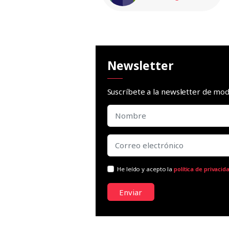
Newsletter
Suscríbete a la newsletter de m
He leído y acepto la
política de privacid
Enviar