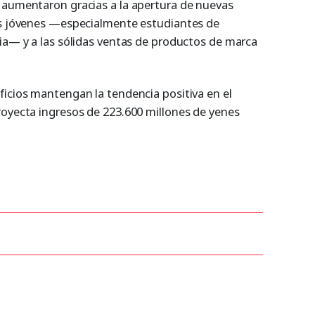
 aumentaron gracias a la apertura de nuevas
es jóvenes —especialmente estudiantes de
ria— y a las sólidas ventas de productos de marca
ficios mantengan la tendencia positiva en el
royecta ingresos de 223.600 millones de yenes