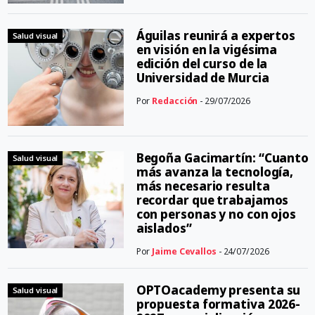
Águilas reunirá a expertos
Salud visual
en visión en la vigésima
edición del curso de la
Universidad de Murcia
Por
Redacción
- 29/07/2026
Begoña Gacimartín: “Cuanto
Salud visual
más avanza la tecnología,
más necesario resulta
recordar que trabajamos
con personas y no con ojos
aislados”
Por
Jaime Cevallos
- 24/07/2026
OPTOacademy presenta su
Salud visual
propuesta formativa 2026-