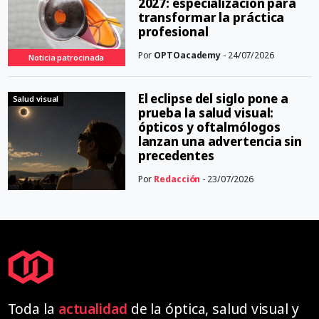
2027: especialización para
transformar la práctica
profesional
Por
OPTOacademy
- 24/07/2026
Noticia patrocinada
El eclipse del siglo pone a
Salud visual
prueba la salud visual:
ópticos y oftalmólogos
lanzan una advertencia sin
precedentes
Por
Redacción
- 23/07/2026
Toda la
actualidad
de la óptica, salud visual y