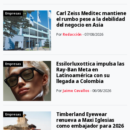
Carl Zeiss Meditec mantiene
Empresas
el rumbo pese a la debilidad
del negocio en Asia
Por
Redacción
- 07/08/2026
Essilorluxottica impulsa las
Empresas
Ray-Ban Meta en
Latinoamérica con su
llegada a Colombia
Por
Jaime Cevallos
- 06/08/2026
Timberland Eyewear
Empresas
renueva a Maxi Iglesias
como embajador para 2026