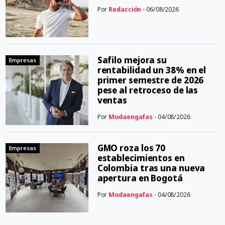
Por
Redacción
- 06/08/2026
Safilo mejora su
Empresas
rentabilidad un 38% en el
primer semestre de 2026
pese al retroceso de las
ventas
Por
Modaengafas
- 04/08/2026
GMO roza los 70
Empresas
establecimientos en
Colombia tras una nueva
apertura en Bogotá
Por
Modaengafas
- 04/08/2026