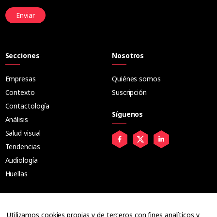
Enviar
Secciones
Nosotros
Empresas
Quiénes somos
Contexto
Suscripción
Contactología
Síguenos
Análisis
Salud visual
Tendencias
Audiología
Huellas
Especiales
Utilizamos cookies propias y de terceros con fines analíticos y