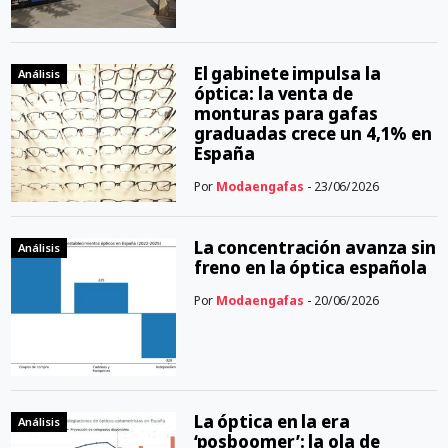
El gabinete impulsa la
Análisis
óptica: la venta de
monturas para gafas
graduadas crece un 4,1% en
España
Por
Modaengafas
- 23/06/2026
La concentración avanza sin
Análisis
freno en la óptica española
Por
Modaengafas
- 20/06/2026
La óptica en la era
Análisis
‘posboomer’: la ola de