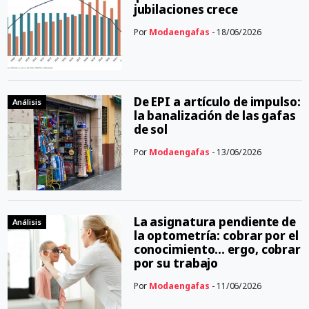
jubilaciones crece
Por
Modaengafas
- 18/06/2026
De EPI a artículo de impulso:
Análisis
la banalización de las gafas
de sol
Por
Modaengafas
- 13/06/2026
La asignatura pendiente de
Análisis
la optometría: cobrar por el
conocimiento… ergo, cobrar
por su trabajo
Por
Modaengafas
- 11/06/2026