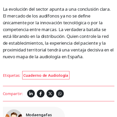
La evolución del sector apunta a una conclusión clara.
El mercado de los audífonos ya no se define
únicamente por la innovación tecnológica o por la
competencia entre marcas. La verdadera batalla se
está librando en la distribución. Quien controle la red
de establecimientos, la experiencia del paciente y la
proximidad territorial tendrá una ventaja decisiva en el
nuevo mapa de la audiología en España.
Etiquetas:
Cuaderno de Audiología
Compartir:
Modaengafas