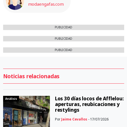
modaengafas.com
PUBLICIDAD
PUBLICIDAD
PUBLICIDAD
Noticias relacionadas
Los 30 días locos de Afflelou:
Análisis
aperturas, reubicaciones y
restylings
Por
Jaime Cevallos
- 17/07/2026