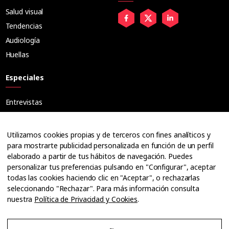
Salud visual
Tendencias
Audiología
Huellas
Especiales
Entrevistas
Tribuna
Ópticos
Utilizamos cookies propias y de terceros con fines analíticos y
Cuadernos
para mostrarte publicidad personalizada en función de un perfil
elaborado a partir de tus hábitos de navegación. Puedes
Guías
personalizar tus preferencias pulsando en "Configurar", aceptar
Dossier
todas las cookies haciendo clic en "Aceptar", o rechazarlas
Anuarios
seleccionando "Rechazar". Para más información consulta
nuestra
Política de Privacidad y Cookies
.
Ofertas de empleo