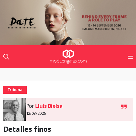
Tribuna
Por
Lluís Bielsa
12/03/2026
Detalles finos