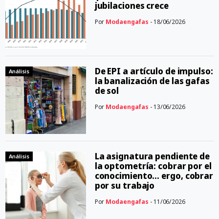
jubilaciones crece
Por
Modaengafas
- 18/06/2026
De EPI a artículo de impulso:
Análisis
la banalización de las gafas
de sol
Por
Modaengafas
- 13/06/2026
La asignatura pendiente de
Análisis
la optometría: cobrar por el
conocimiento… ergo, cobrar
por su trabajo
Por
Modaengafas
- 11/06/2026