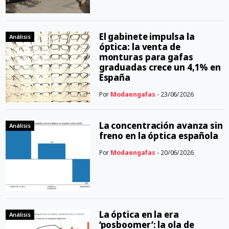
El gabinete impulsa la
Análisis
óptica: la venta de
monturas para gafas
graduadas crece un 4,1% en
España
Por
Modaengafas
- 23/06/2026
La concentración avanza sin
Análisis
freno en la óptica española
Por
Modaengafas
- 20/06/2026
La óptica en la era
Análisis
‘posboomer’: la ola de