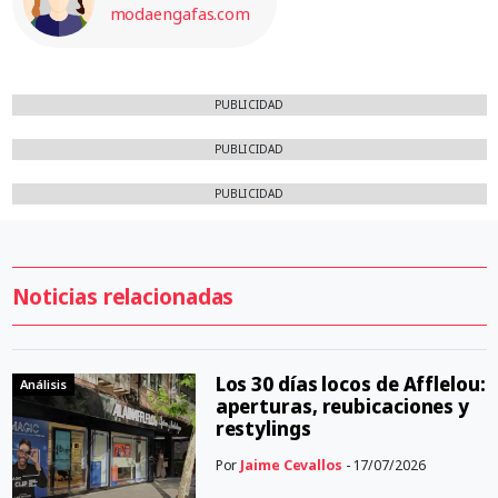
modaengafas.com
PUBLICIDAD
PUBLICIDAD
PUBLICIDAD
Noticias relacionadas
Los 30 días locos de Afflelou:
Análisis
aperturas, reubicaciones y
restylings
Por
Jaime Cevallos
- 17/07/2026