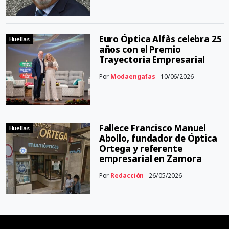
Euro Óptica Alfàs celebra 25
Huellas
años con el Premio
Trayectoria Empresarial
Por
Modaengafas
- 10/06/2026
Fallece Francisco Manuel
Huellas
Abollo, fundador de Óptica
Ortega y referente
empresarial en Zamora
Por
Redacción
- 26/05/2026