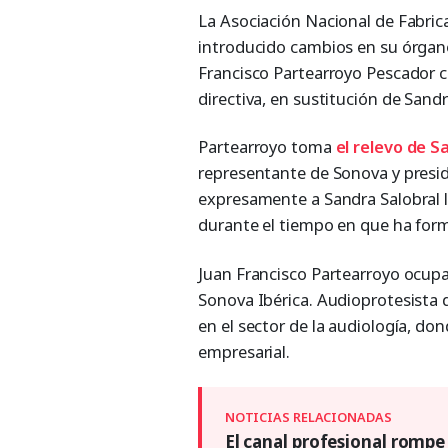
La Asociación Nacional de Fabric
introducido cambios en su órgan
Francisco Partearroyo Pescador 
directiva, en sustitución de Sandr
Partearroyo toma
el relevo de S
representante de Sonova y presid
expresamente a Sandra Salobral l
durante el tiempo en que ha form
Juan Francisco Partearroyo ocupa
Sonova Ibérica. Audioprotesista 
en el sector de la audiología, do
empresarial.
El canal profesional rompe