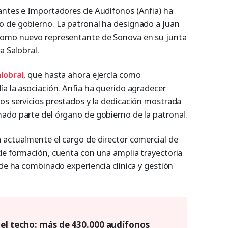
antes e Importadores de Audífonos (Anfia) ha
o de gobierno. La patronal ha designado a Juan
como nuevo representante de Sonova en su junta
a Salobral.
alobral
, que hasta ahora ejercía como
ía la asociación. Anfia ha querido agradecer
os servicios prestados y la dedicación mostrada
ado parte del órgano de gobierno de la patronal.
 actualmente el cargo de director comercial de
de formación, cuenta con una amplia trayectoria
nde ha combinado experiencia clínica y gestión
 el techo: más de 430.000 audífonos