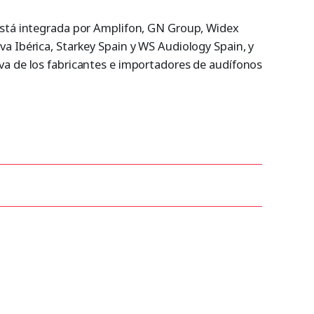
está integrada por Amplifon, GN Group, Widex
a Ibérica, Starkey Spain y WS Audiology Spain, y
a de los fabricantes e importadores de audífonos