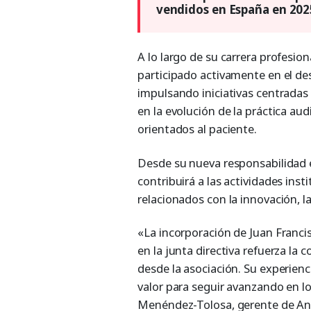
vendidos en España en 202
A lo largo de su carrera profesio
participado activamente en el de
impulsando iniciativas centradas 
en la evolución de la práctica a
orientados al paciente.
Desde su nueva responsabilidad en
contribuirá a las actividades inst
relacionados con la innovación, la
«La incorporación de Juan Franc
en la junta directiva refuerza la
desde la asociación. Su experienci
valor para seguir avanzando en lo
Menéndez-Tolosa, gerente de Anf