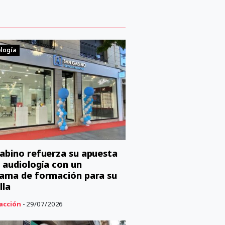
logía
abino refuerza su apuesta
a audiología con un
ama de formación para su
lla
acción
- 29/07/2026