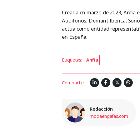
Creada en marzo de 2023, Anfia 
Audífonos, Demant Ibérica, Sonov
actúa como entidad representativ
en España.
Etiquetas:
Anfia
Compartir:
Redacción
modaengafas.com