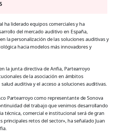
5
nal ha liderado equipos comerciales y ha
sarrollo del mercado auditivo en España,
en la personalización de las soluciones auditivas y
udiológica hacia modelos más innovadores y
 la junta directiva de Anfia, Partearroyo
itucionales de la asociación en ámbitos
 salud auditiva y el acceso a soluciones auditivas.
isco Partearroyo como representante de Sonova
 continuidad del trabajo que venimos desarrollando
a técnica, comercial e institucional será de gran
s principales retos del sector», ha señalado Juan
ia.