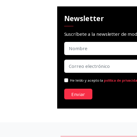
Newsletter
Suscríbete a la newsletter de m
He leído y acepto la
política de privacid
Enviar