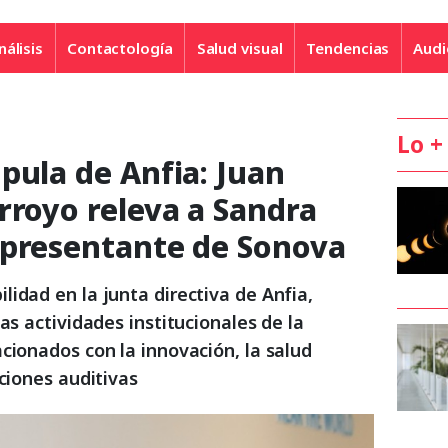
nálisis
Contactología
Salud visual
Tendencias
Audi
Lo +
pula de Anfia: Juan
rroyo releva a Sandra
epresentante de Sonova
idad en la junta directiva de Anfia,
as actividades institucionales de la
cionados con la innovación, la salud
uciones auditivas