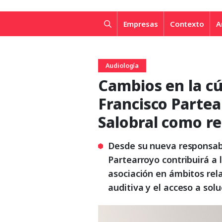
Empresas
Contexto
A
Audiología
Cambios en la cú
Francisco Partea
Salobral como r
Desde su nueva responsabil
Partearroyo contribuirá a l
asociación en ámbitos rela
auditiva y el acceso a sol