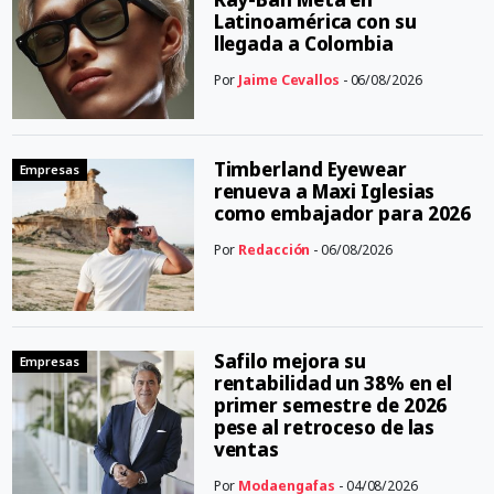
Latinoamérica con su
llegada a Colombia
Por
Jaime Cevallos
- 06/08/2026
Timberland Eyewear
Empresas
renueva a Maxi Iglesias
como embajador para 2026
Por
Redacción
- 06/08/2026
Safilo mejora su
Empresas
rentabilidad un 38% en el
primer semestre de 2026
pese al retroceso de las
ventas
Por
Modaengafas
- 04/08/2026