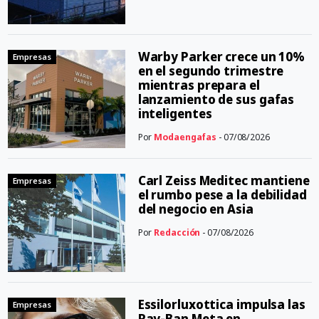
Warby Parker crece un 10%
Empresas
en el segundo trimestre
mientras prepara el
lanzamiento de sus gafas
inteligentes
Por
Modaengafas
- 07/08/2026
Carl Zeiss Meditec mantiene
Empresas
el rumbo pese a la debilidad
del negocio en Asia
Por
Redacción
- 07/08/2026
Essilorluxottica impulsa las
Empresas
Ray-Ban Meta en