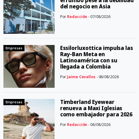
el rumbo pese a la debilidad
del negocio en Asia
Por
Redacción
- 07/08/2026
Essilorluxottica impulsa las
Empresas
Ray-Ban Meta en
Latinoamérica con su
llegada a Colombia
Por
Jaime Cevallos
- 06/08/2026
Timberland Eyewear
Empresas
renueva a Maxi Iglesias
como embajador para 2026
Por
Redacción
- 06/08/2026