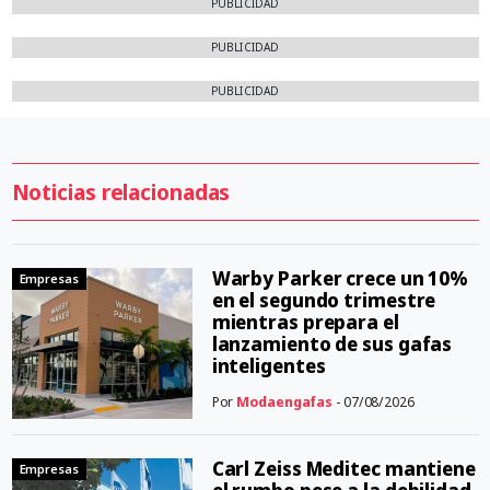
PUBLICIDAD
PUBLICIDAD
PUBLICIDAD
Noticias relacionadas
Warby Parker crece un 10%
Empresas
en el segundo trimestre
mientras prepara el
lanzamiento de sus gafas
inteligentes
Por
Modaengafas
- 07/08/2026
Carl Zeiss Meditec mantiene
Empresas