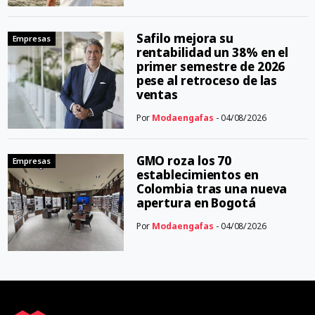
Safilo mejora su
Empresas
rentabilidad un 38% en el
primer semestre de 2026
pese al retroceso de las
ventas
Por
Modaengafas
- 04/08/2026
GMO roza los 70
Empresas
establecimientos en
Colombia tras una nueva
apertura en Bogotá
Por
Modaengafas
- 04/08/2026