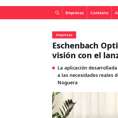
Empresas
Contexto
A
Empresas
Eschenbach Optik
visión con el la
La aplicación desarrollad
a las necesidades reales d
Noguera