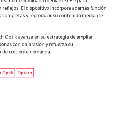
éneamente iluminado mediante LED para
n reflejos. El dispositivo incorpora además función
s completas y reproducir su contenido mediante
h Optik avanza en su estrategia de ampliar
onas con baja visión y refuerza su
 de creciente demanda.
 Optik
Optaro