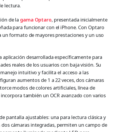
e lectura.
ión de la
gama
Optaro
, presentada inicialmente
eñada para funcionar con el iPhone. Con Optaro
cia un formato de mayores prestaciones y un uso
a aplicación desarrollada específicamente para
des reales de los usuarios con baja visión. Su
anejo intuitivo y facilita el acceso a las
s figuran aumentos de 1 a 22 veces, dos cámaras
orce modos de colores artificiales, línea de
ema incorpora también un OCR avanzado con varios
e pantalla ajustables: una para lectura clásica y
s dos cámaras integradas, permiten un campo de