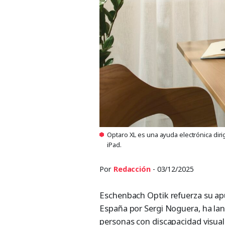
Optaro XL es una ayuda electrónica dir
iPad.
Por
Redacción
- 03/12/2025
Eschenbach Optik refuerza su apu
España por Sergi Noguera, ha lan
personas con discapacidad visual