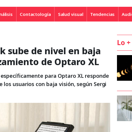
nálisis
Contactología
Salud visual
Tendencias
Audi
Lo +
 sube de nivel en baja
nzamiento de Optaro XL
a específicamente para Optaro XL responde
e los usuarios con baja visión, según Sergi