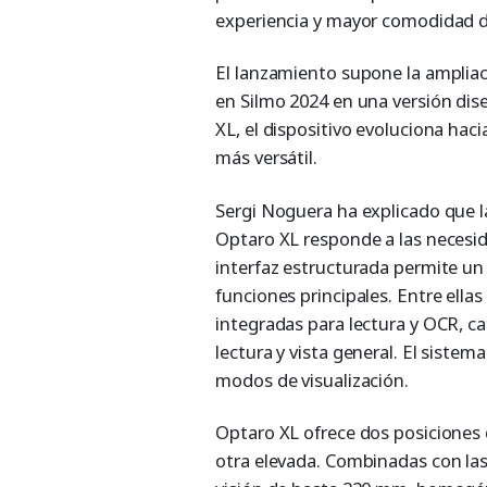
experiencia y mayor comodidad d
El lanzamiento supone la ampliac
en Silmo 2024 en una versión dis
XL, el dispositivo evoluciona ha
más versátil.
Sergi Noguera ha explicado que l
Optaro XL responde a las necesida
interfaz estructurada permite un m
funciones principales. Entre ella
integradas para lectura y OCR, cat
lectura y vista general. El sist
modos de visualización.
Optaro XL ofrece dos posiciones d
otra elevada. Combinadas con la