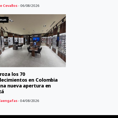
e Cevallos
- 06/08/2026
esas
oza los 70
lecimientos en Colombia
una nueva apertura en
tá
aengafas
- 04/08/2026