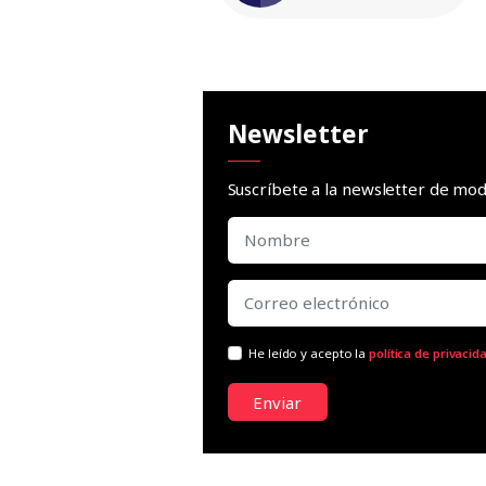
Newsletter
Suscríbete a la newsletter de m
He leído y acepto la
política de privacid
Enviar