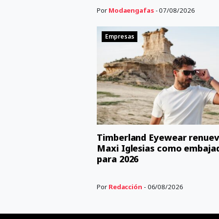
Por
Modaengafas
- 07/08/2026
Empresas
Timberland Eyewear renuev
Maxi Iglesias como embaja
para 2026
Por
Redacción
- 06/08/2026