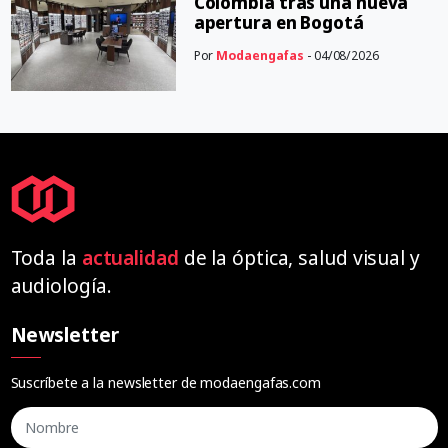
Colombia tras una nueva
apertura en Bogotá
Por
Modaengafas
- 04/08/2026
Toda la
actualidad
de la óptica, salud visual y
audiología.
Newsletter
Suscríbete a la newsletter de modaengafas.com