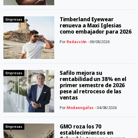
Timberland Eyewear
Empresas
renueva a Maxi Iglesias
como embajador para 2026
Por
Redacción
- 06/08/2026
Safilo mejora su
Empresas
rentabilidad un 38% en el
primer semestre de 2026
pese al retroceso de las
ventas
Por
Modaengafas
- 04/08/2026
GMO roza los 70
Empresas
establecimientos en