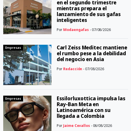
en el segundo trimestre
mientras prepara el
lanzamiento de sus gafas
inteligentes
Por
Modaengafas
- 07/08/2026
Carl Zeiss Meditec mantiene
Empresas
el rumbo pese a la debilidad
del negocio en Asia
Por
Redacción
- 07/08/2026
Essilorluxottica impulsa las
Empresas
Ray-Ban Meta en
Latinoamérica con su
llegada a Colombia
Por
Jaime Cevallos
- 06/08/2026