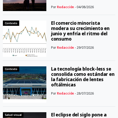
Por
Redacción
- 04/08/2026
El comercio minorista
Contexto
modera su crecimiento en
junio y enfría el ritmo del
consumo
Por
Redacción
- 29/07/2026
La tecnología block-less se
Contexto
consolida como estándar en
la fabricación de lentes
oftálmicas
Por
Redacción
- 28/07/2026
El eclipse del siglo pone a
Salud visual