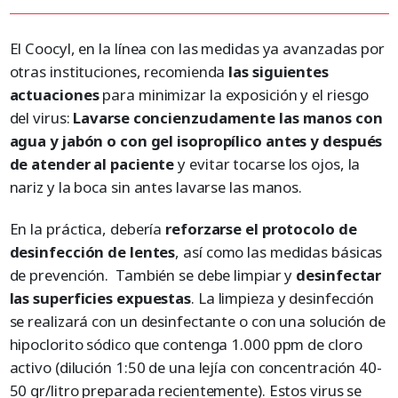
El Coocyl, en la línea con las medidas ya avanzadas por
otras instituciones, recomienda
las siguientes
actuaciones
para minimizar la exposición y el riesgo
del virus:
Lavarse concienzudamente las manos con
agua y jabón o con gel isopropílico antes y después
de atender al paciente
y evitar tocarse los ojos, la
nariz y la boca sin antes lavarse las manos.
En la práctica, debería
reforzarse el protocolo de
desinfección de lentes
, así como las medidas básicas
de prevención. También se debe limpiar y
desinfectar
las superficies expuestas
. La limpieza y desinfección
se realizará con un desinfectante o con una solución de
hipoclorito sódico que contenga 1.000 ppm de cloro
activo (dilución 1:50 de una lejía con concentración 40-
50 gr/litro preparada recientemente). Estos virus se