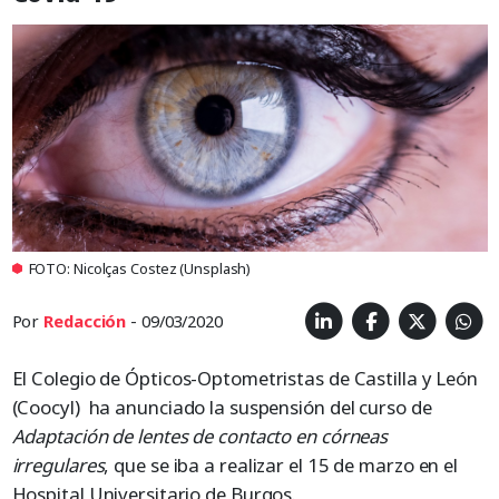
FOTO: Nicolças Costez (Unsplash)
Por
Redacción
- 09/03/2020
El Colegio de Ópticos-Optometristas de Castilla y León
(Coocyl) ha anunciado la suspensión del curso de
Adaptación de lentes de contacto en córneas
irregulares
, que se iba a realizar el 15 de marzo en el
Hospital Universitario de Burgos.