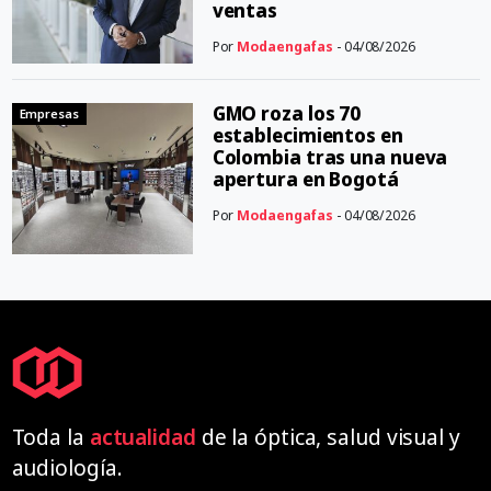
ventas
Por
Modaengafas
- 04/08/2026
GMO roza los 70
Empresas
establecimientos en
Colombia tras una nueva
apertura en Bogotá
Por
Modaengafas
- 04/08/2026
Toda la
actualidad
de la óptica, salud visual y
audiología.