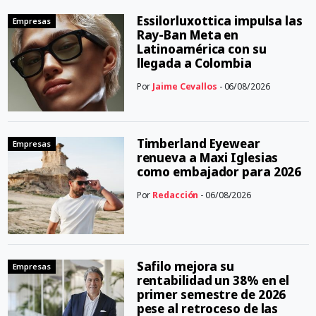
Essilorluxottica impulsa las
Empresas
Ray-Ban Meta en
Latinoamérica con su
llegada a Colombia
Por
Jaime Cevallos
- 06/08/2026
Timberland Eyewear
Empresas
renueva a Maxi Iglesias
como embajador para 2026
Por
Redacción
- 06/08/2026
Safilo mejora su
Empresas
rentabilidad un 38% en el
primer semestre de 2026
pese al retroceso de las