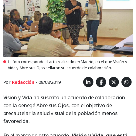
La foto corresponde al acto realizado en Madrid, en el que Visión y
Vida y Abre sus Ojos sellaron su acuerdo de colaboración.
Por
Redacción
- 08/08/2019
Visión y Vida ha suscrito un acuerdo de colaboración
con la oenegé Abre sus Ojos, con el objetivo de
precautelar la salud visual de la población menos
favorecida.
En el marco de este acuerdo,
Visión y Vida, que está