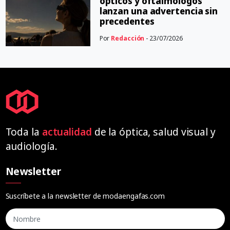
ópticos y oftalmólogos
lanzan una advertencia sin
precedentes
Por
Redacción
- 23/07/2026
Toda la
actualidad
de la óptica, salud visual y
audiología.
Newsletter
Suscríbete a la newsletter de modaengafas.com