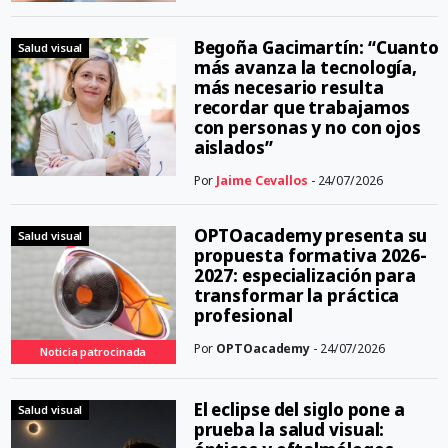
Begoña Gacimartín: “Cuanto
Salud visual
más avanza la tecnología,
más necesario resulta
recordar que trabajamos
con personas y no con ojos
aislados”
Por
Jaime Cevallos
- 24/07/2026
OPTOacademy presenta su
Salud visual
propuesta formativa 2026-
2027: especialización para
transformar la práctica
profesional
Por
OPTOacademy
- 24/07/2026
Noticia patrocinada
El eclipse del siglo pone a
Salud visual
prueba la salud visual: