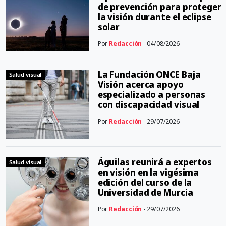
de prevención para proteger
la visión durante el eclipse
solar
Por
Redacción
- 04/08/2026
La Fundación ONCE Baja
Salud visual
Visión acerca apoyo
especializado a personas
con discapacidad visual
Por
Redacción
- 29/07/2026
Águilas reunirá a expertos
Salud visual
en visión en la vigésima
edición del curso de la
Universidad de Murcia
Por
Redacción
- 29/07/2026