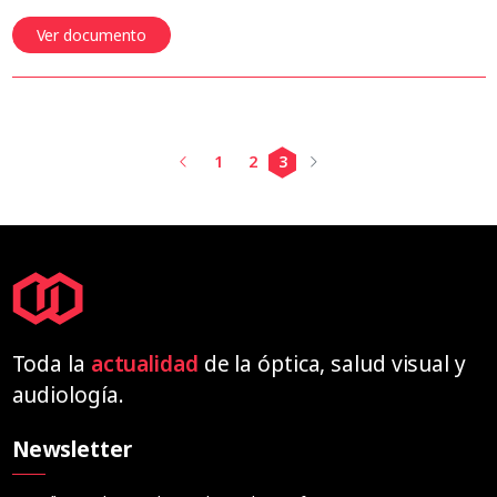
Ver documento
1
2
3
Toda la
actualidad
de la óptica, salud visual y
audiología.
Newsletter