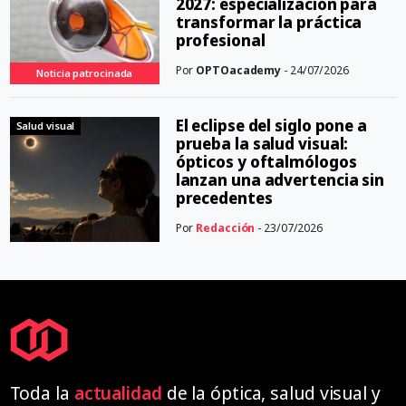
2027: especialización para
transformar la práctica
profesional
Por
OPTOacademy
- 24/07/2026
Noticia patrocinada
El eclipse del siglo pone a
Salud visual
prueba la salud visual:
ópticos y oftalmólogos
lanzan una advertencia sin
precedentes
Por
Redacción
- 23/07/2026
Toda la
actualidad
de la óptica, salud visual y