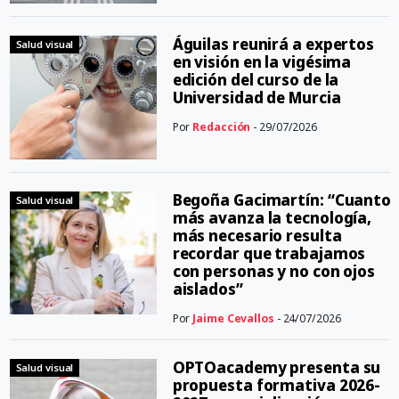
Águilas reunirá a expertos
Salud visual
en visión en la vigésima
edición del curso de la
Universidad de Murcia
Por
Redacción
- 29/07/2026
Begoña Gacimartín: “Cuanto
Salud visual
más avanza la tecnología,
más necesario resulta
recordar que trabajamos
con personas y no con ojos
aislados”
Por
Jaime Cevallos
- 24/07/2026
OPTOacademy presenta su
Salud visual
propuesta formativa 2026-