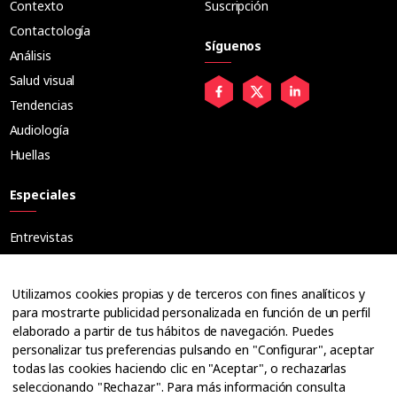
Contexto
Suscripción
Contactología
Síguenos
Análisis
Salud visual
Tendencias
Audiología
Huellas
Especiales
Entrevistas
Tribuna
Ópticos
Utilizamos cookies propias y de terceros con fines analíticos y
Cuadernos
para mostrarte publicidad personalizada en función de un perfil
elaborado a partir de tus hábitos de navegación. Puedes
Guías
personalizar tus preferencias pulsando en "Configurar", aceptar
Dossier
todas las cookies haciendo clic en "Aceptar", o rechazarlas
Anuarios
seleccionando "Rechazar". Para más información consulta