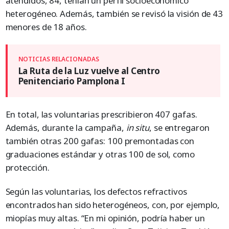
atendidos, 84, tenían un perfil socioeconómico
heterogéneo. Además, también se revisó la visión de 43
menores de 18 años.
La Ruta de la Luz vuelve al Centro
Penitenciario Pamplona I
En total, las voluntarias prescribieron 407 gafas.
Además, durante la campaña,
in situ
, se entregaron
también otras 200 gafas: 100 premontadas con
graduaciones estándar y otras 100 de sol, como
protección.
Según las voluntarias, los defectos refractivos
encontrados han sido heterogéneos, con, por ejemplo,
miopías muy altas. “En mi opinión, podría haber un