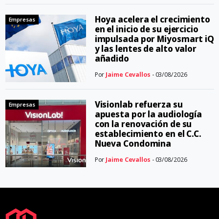
Hoya acelera el crecimiento
Empresas
en el inicio de su ejercicio
impulsada por Miyosmart iQ
y las lentes de alto valor
añadido
Por
Jaime Cevallos
- 03/08/2026
Visionlab refuerza su
Empresas
apuesta por la audiología
con la renovación de su
establecimiento en el C.C.
Nueva Condomina
Por
Jaime Cevallos
- 03/08/2026