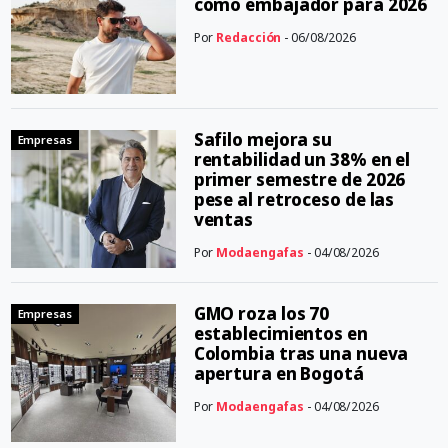
como embajador para 2026
Por
Redacción
- 06/08/2026
Safilo mejora su
Empresas
rentabilidad un 38% en el
primer semestre de 2026
pese al retroceso de las
ventas
Por
Modaengafas
- 04/08/2026
GMO roza los 70
Empresas
establecimientos en
Colombia tras una nueva
apertura en Bogotá
Por
Modaengafas
- 04/08/2026