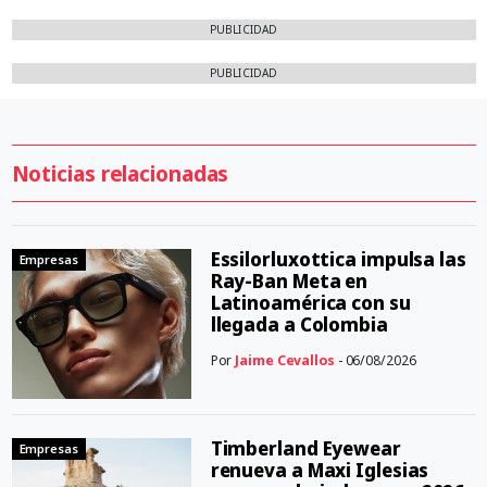
PUBLICIDAD
PUBLICIDAD
Noticias relacionadas
Essilorluxottica impulsa las
Empresas
Ray-Ban Meta en
Latinoamérica con su
llegada a Colombia
Por
Jaime Cevallos
- 06/08/2026
Timberland Eyewear
Empresas
renueva a Maxi Iglesias