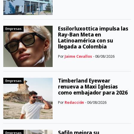
Essilorluxottica impulsa las
Empresas
Ray-Ban Meta en
Latinoamérica con su
llegada a Colombia
Por
Jaime Cevallos
- 06/08/2026
Timberland Eyewear
Empresas
renueva a Maxi Iglesias
como embajador para 2026
Por
Redacción
- 06/08/2026
Safilo mejora su
Empresas