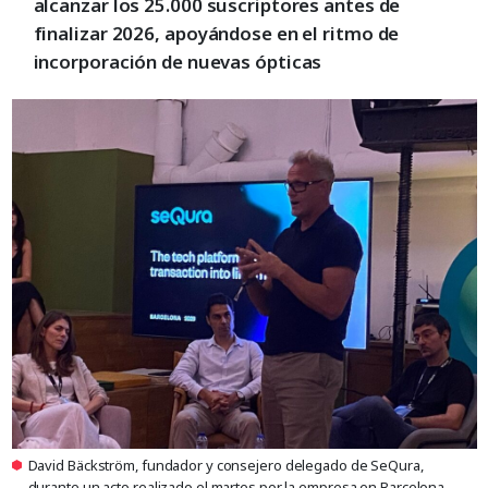
alcanzar los 25.000 suscriptores antes de
finalizar 2026, apoyándose en el ritmo de
incorporación de nuevas ópticas
David Bäckström, fundador y consejero delegado de SeQura,
durante un acto realizado el martes por la empresa en Barcelona.