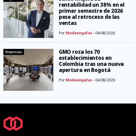
rentabilidad un 38% en el
primer semestre de 2026
pese al retroceso de las
ventas
Por
Modaengafas
- 04/08/2026
GMO roza los 70
Empresas
establecimientos en
Colombia tras una nueva
apertura en Bogotá
Por
Modaengafas
- 04/08/2026