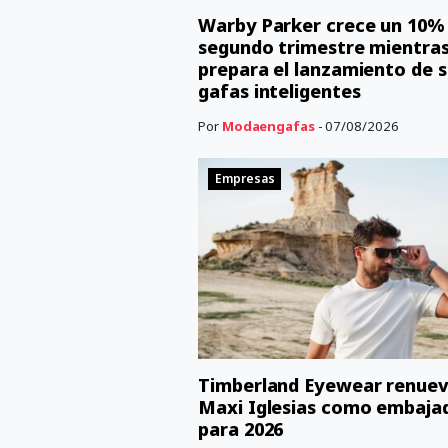
Warby Parker crece un 10% 
segundo trimestre mientra
prepara el lanzamiento de s
gafas inteligentes
Por
Modaengafas
- 07/08/2026
Empresas
Timberland Eyewear renuev
Maxi Iglesias como embaja
para 2026