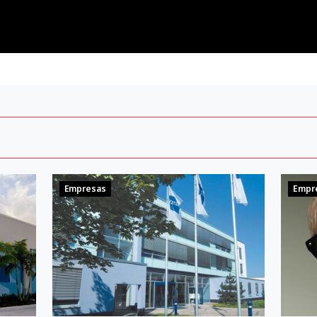
Empresas
Empr