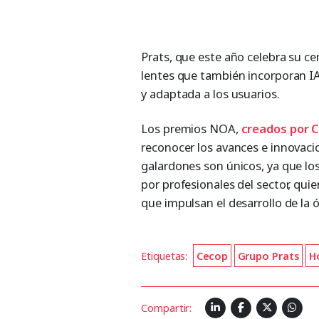
Prats, que este año celebra su ce
lentes que también incorporan I
y adaptada a los usuarios.
Los premios NOA,
creados por 
reconocer los avances e innovaci
galardones son únicos, ya que l
por profesionales del sector, qui
que impulsan el desarrollo de la ó
Etiquetas:
Cecop
Grupo Prats
H
Compartir: