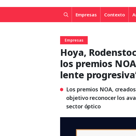
Empresas
Contexto
A
Empresas
Hoya, Rodenstoc
los premios NOA 
lente progresiva
Los premios NOA, creados
objetivo reconocer los av
sector óptico