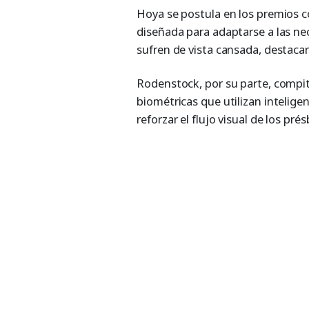
Hoya se postula en los premios co
diseñada para adaptarse a las nec
sufren de vista cansada, destacan
Rodenstock, por su parte, compi
biométricas que utilizan inteligenc
reforzar el flujo visual de los prés