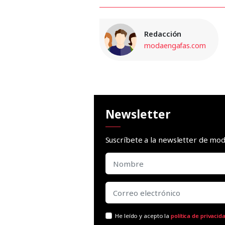
Redacción
modaengafas.com
Newsletter
Suscríbete a la newsletter de m
He leído y acepto la
política de privacid