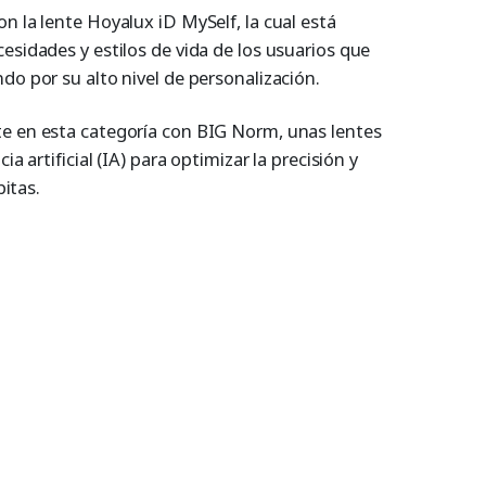
n la lente Hoyalux iD MySelf, la cual está
esidades y estilos de vida de los usuarios que
do por su alto nivel de personalización.
te en esta categoría con BIG Norm, unas lentes
ia artificial (IA) para optimizar la precisión y
bitas.