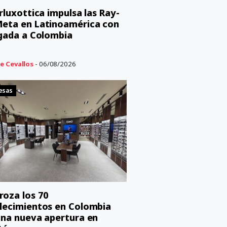
orluxottica impulsa las Ray-
eta en Latinoamérica con
egada a Colombia
e Cevallos
- 06/08/2026
esas
oza los 70
lecimientos en Colombia
una nueva apertura en