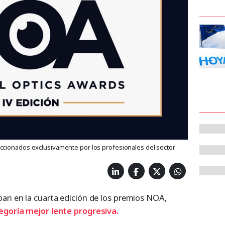
cionados exclusivamente por los profesionales del sector.
pan en la cuarta edición de los premios NOA,
egoría mejor lente progresiva.