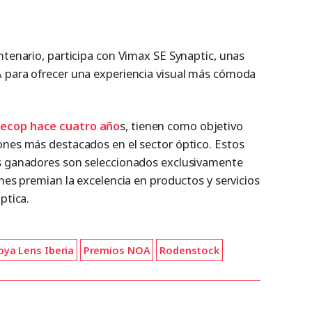
ntenario, participa con Vimax SE Synaptic, unas
A para ofrecer una experiencia visual más cómoda
Cecop hace cuatro año
s, tienen como objetivo
ones más destacados en el sector óptico. Estos
os ganadores son seleccionados exclusivamente
enes premian la excelencia en productos y servicios
ptica.
oya Lens Iberia
Premios NOA
Rodenstock