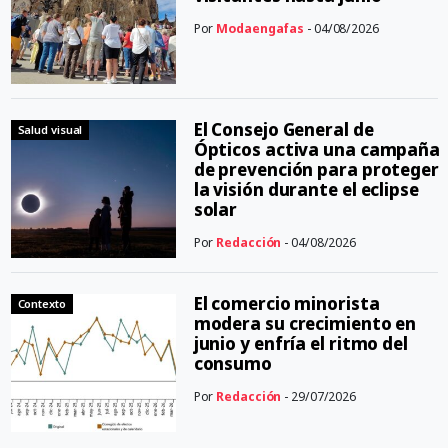
Por
Modaengafas
- 04/08/2026
El Consejo General de
Salud visual
Ópticos activa una campaña
de prevención para proteger
la visión durante el eclipse
solar
Por
Redacción
- 04/08/2026
El comercio minorista
Contexto
modera su crecimiento en
junio y enfría el ritmo del
consumo
Por
Redacción
- 29/07/2026