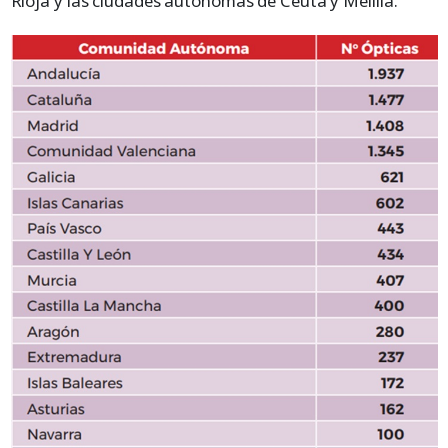
Rioja y las ciudades autónomas de Ceuta y Melilla.