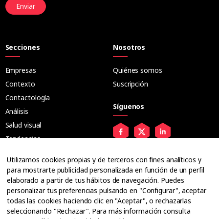
Enviar
Secciones
Nosotros
Empresas
Quiénes somos
Contexto
Suscripción
Contactología
Síguenos
Análisis
Salud visual
Tendencias
Audiología
Utilizamos cookies propias y de terceros con fines analíticos y
Huellas
para mostrarte publicidad personalizada en función de un perfil
elaborado a partir de tus hábitos de navegación. Puedes
Especiales
personalizar tus preferencias pulsando en "Configurar", aceptar
todas las cookies haciendo clic en "Aceptar", o rechazarlas
seleccionando "Rechazar". Para más información consulta
Entrevistas