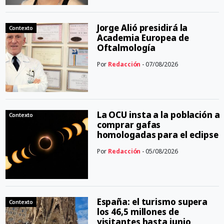
Jorge Alió presidirá la
Contexto
Academia Europea de
Oftalmología
Por
Redacción
- 07/08/2026
La OCU insta a la población a
Contexto
comprar gafas
homologadas para el eclipse
Por
Redacción
- 05/08/2026
España: el turismo supera
Contexto
los 46,5 millones de
visitantes hasta junio