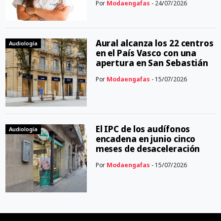
Por
Modaengafas
- 24/07/2026
Aural alcanza los 22 centros
Audiología
en el País Vasco con una
apertura en San Sebastián
Por
Modaengafas
- 15/07/2026
El IPC de los audífonos
Audiología
encadena en junio cinco
meses de desaceleración
Por
Modaengafas
- 15/07/2026