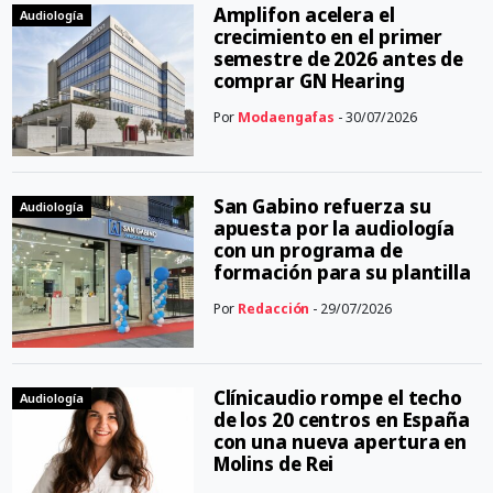
Amplifon acelera el
Audiología
crecimiento en el primer
semestre de 2026 antes de
comprar GN Hearing
Por
Modaengafas
- 30/07/2026
San Gabino refuerza su
Audiología
apuesta por la audiología
con un programa de
formación para su plantilla
Por
Redacción
- 29/07/2026
Clínicaudio rompe el techo
Audiología
de los 20 centros en España
con una nueva apertura en
Molins de Rei